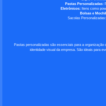
Pastas Personalizadas:
P
Eletrônicos:
Itens como powe
Bolsas e Mochil
Sacolas Personalizadas:
Pastas personalizadas são essenciais para a organização d
identidade visual da empresa. São ideais para eve