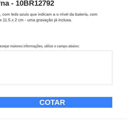
na - 10BR12792
, com leds azuis que indicam a o nível da bateria, com
 11.5 x 2 cm - uma gravação já inclusa.
esejar maiores informações, utilize o campo abaixo:
COTAR