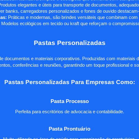
rodutos elegantes e úteis para transporte de documentos, adequados
r banks, carregadores personalizados e fones de ouvido destacam-s
as:
Práticas e modernas, são brindes versáteis que combinam com q
 Modelos ecológicos em tecido ou kraft que reforçam o compromisso
Pastas Personalizadas
e documentos e materiais corporativos. Produzidas com materiais d
ntos, conferências e reuniões, garantindo um toque profissional e so
Pastas Personalizadas Para Empresas Como:
Pasta Processo
Perfeita para escritórios de advocacia e contabilidade.
Pasta Prontuário