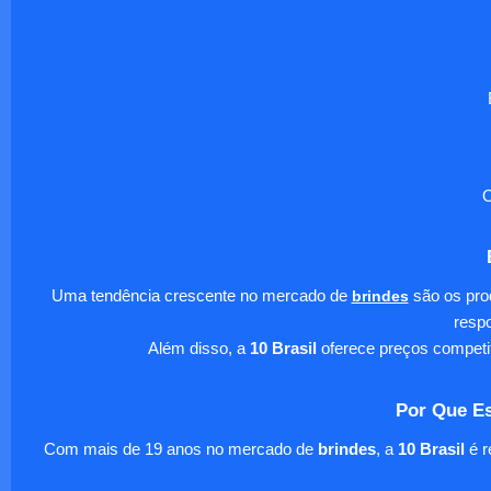
O
Uma tendência crescente no mercado de
brindes
são os pro
respo
Além disso, a
10 Brasil
oferece preços competi
Por Que Es
Com mais de 19 anos no mercado de
brindes
, a
10 Brasil
é r