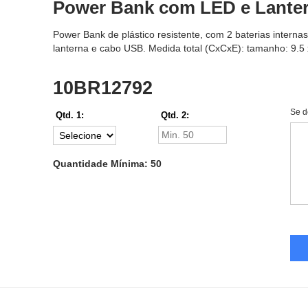
Power Bank com LED e Lanter
Power Bank de plástico resistente, com 2 baterias internas
lanterna e cabo USB. Medida total (CxCxE): tamanho: 9.5 x
10BR12792
Se d
Qtd. 1:
Qtd. 2:
Quantidade Mínima: 50