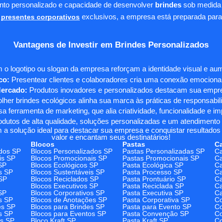
ento personalizado e capacidade de desenvolver
brindes
sob medida 
presentes corporativos
exclusivos, a empresa está preparada para
Vantagens de Investir em Brindes Personalizados
 o logotipo ou slogan da empresa reforçam a identidade visual e a
co:
Presentear clientes e colaboradores cria uma conexão emocional e
Mercado:
Produtos inovadores e personalizados destacam sua empre
her brindes ecológicos alinha sua marca às práticas de responsabili
 ferramenta de marketing, que alia criatividade, funcionalidade e i
odutos de alta qualidade, soluções personalizadas e um atendimento
 a solução ideal para destacar sua empresa e conquistar resultados 
valor e encantam seus destinatários!
Blocos
Pastas
C
dos SP
Blocos Personalizados SP
Pastas Personalizadas SP
Ca
is SP
Blocos Promocionais SP
Pastas Promocionais SP
Ca
SP
Blocos Ecológicos SP
Pasta Ecológica SP
Ca
s SP
Blocos Sustentáveis SP
Pasta Processo SP
Ca
SP
Blocos Reciclados SP
Pasta Prontuário SP
Ca
Blocos Executivos SP
Pasta Reciclada SP
C
SP
Blocos Corporativos SP
Pasta Executiva SP
Ca
s SP
Blocos de Anotações SP
Pasta Corporativa SP
Co
es SP
Blocos para Brindes SP
Pasta para Evento SP
Co
s SP
Blocos para Eventos SP
Pasta Convenção SP
Co
os SP
Bloco Kraft SP
Pasta Kraft SP
Co