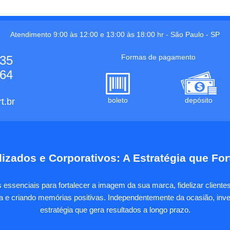
Atendimento 9:00 às 12:00 e 13:00 às 18:00 hr -
São Paulo
-
SP
Formas de pagamento
535
664
boleto
depósito
t.br
izados e Corporativos: A Estratégia que Fo
essenciais para fortalecer a imagem da sua marca, fidelizar client
sa e criando memórias positivas. Independentemente da ocasião, inves
estratégia que gera resultados a longo prazo.