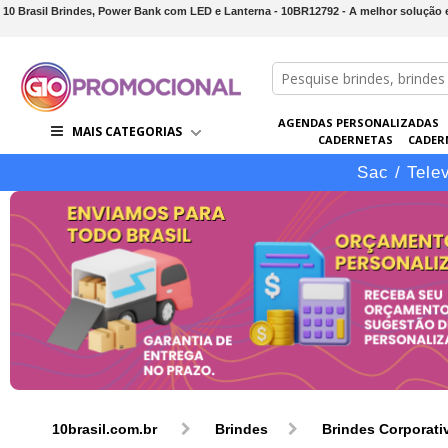
10 Brasil Brindes, Power Bank com LED e Lanterna - 10BR12792 - A melhor solução e
AGENDAS PERSONALIZADAS
MAIS CATEGORIAS
CADERNETAS
CADER
CONJUNTOS DE BRINDES
CO
Sac / Tele
10brasil.com.br
Brindes
Brindes Corporati