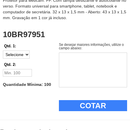
Protetor para webcam. PP. Com tampa deslizante e autocolante no
verso. Formato universal para smartphone, tablet, notebook e
computador de secretária. 32 x 13 x 1,5 mm - Aberto: 43 x 13 x 1,5
mm. Gravação em 1 cor já incluso.
10BR97951
Se desejar maiores informações, utilize o
Qtd. 1:
campo abaixo:
Qtd. 2:
Quantidade Mínima: 100
COTAR