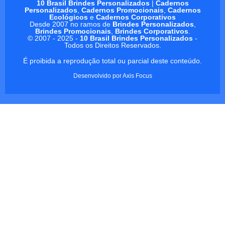
10 Brasil Brindes Personalizados
|
Cadernos
Personalizados
,
Cadernos Promocionais
,
Cadernos
Ecológicos
e
Cadernos Corporativos
Desde 2007 no ramos de
Brindes Personalizados
,
Brindes Promocionais
,
Brindes Corporativos
.
© 2007 - 2025 -
10 Brasil Brindes Personalizados
-
Todos os Direitos Reservados.
É proibida a reprodução total ou parcial deste conteúdo.
Desenvolvido por
Axis Focus