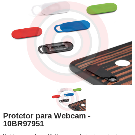
Protetor para Webcam -
10BR97951