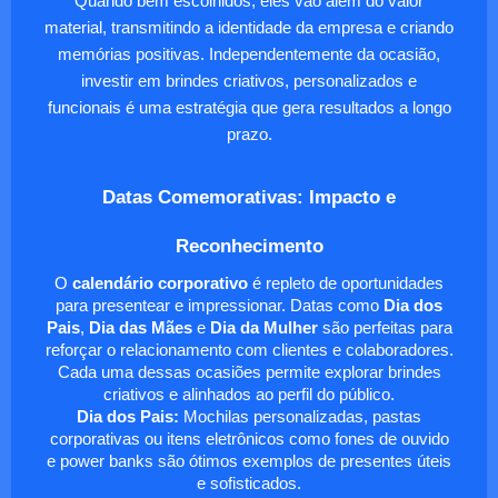
Quando bem escolhidos, eles vão além do valor
material, transmitindo a identidade da empresa e criando
memórias positivas. Independentemente da ocasião,
investir em brindes criativos, personalizados e
funcionais é uma estratégia que gera resultados a longo
prazo.
Datas Comemorativas: Impacto e
Reconhecimento
O
calendário corporativo
é repleto de oportunidades
para presentear e impressionar. Datas como
Dia dos
Pais
,
Dia das Mães
e
Dia da Mulher
são perfeitas para
reforçar o relacionamento com clientes e colaboradores.
Cada uma dessas ocasiões permite explorar brindes
criativos e alinhados ao perfil do público.
Dia dos Pais:
Mochilas personalizadas, pastas
corporativas ou itens eletrônicos como fones de ouvido
e power banks são ótimos exemplos de presentes úteis
e sofisticados.