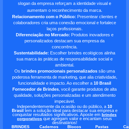
slogan da empresa reforçam a identidade visual e
aumentam o reconhecimento da marca.
Relacionamento com o Público:
Presentear clientes e
colaboradores cria uma conexão emocional e fortalece
laços profissionais.
Diferenciação no Mercado:
Produtos inovadores e
personalizados destacam sua empresa da
concorrência.
Sustentabilidade:
Escolher brindes ecológicos alinha
sua marca às práticas de responsabilidade social e
ambiental.
Os
brindes promocionais personalizados
são uma
poderosa ferramenta de marketing, que alia criatividade,
funcionalidade e impacto. Ao escolher a
10 Brasil
Fornecedor de Brindes
, você garante produtos de alta
qualidade, soluções personalizadas e um atendimento
impecável.
Independentemente da ocasião ou do público, a
10
Brasil
tem a solução ideal para destacar sua empresa e
conquistar resultados significativos. Aposte em
brindes
corporativos
que agregam valor e encantam seus
destinatários!
BRINDES
Cadernos
Blocos
Pastas
Ca