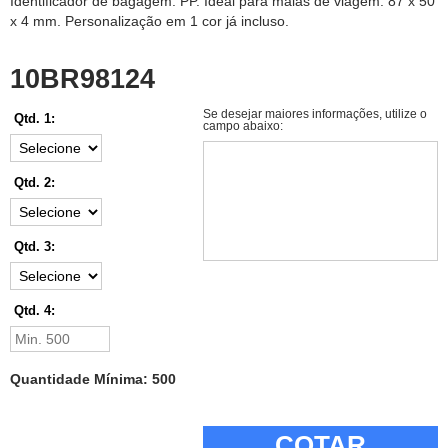
Identificador de bagagem. PP. Ideal para malas de viagem. 87 x 50
x 4 mm. Personalização em 1 cor já incluso.
10BR98124
Se desejar maiores informações, utilize o
Qtd. 1:
campo abaixo:
Qtd. 2:
Qtd. 3:
Qtd. 4:
Quantidade Mínima: 500
COTAR