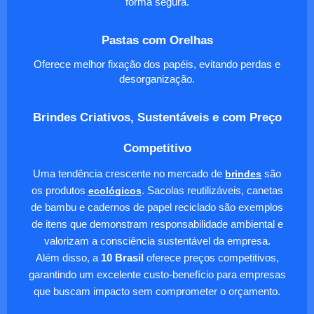
forma segura.
Pastas com Orelhas
Oferece melhor fixação dos papéis, evitando perdas e
desorganização.
Brindes Criativos, Sustentáveis e com Preço
Competitivo
Uma tendência crescente no mercado de
brindes
são
os produtos
ecológicos
. Sacolas reutilizáveis, canetas
de bambu e cadernos de papel reciclado são exemplos
de itens que demonstram responsabilidade ambiental e
valorizam a consciência sustentável da empresa.
Além disso, a
10 Brasil
oferece preços competitivos,
garantindo um excelente custo-benefício para empresas
que buscam impacto sem comprometer o orçamento.