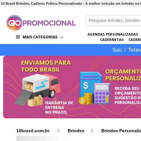
10 Brasil Brindes, Caderno Prático Personalizado - A melhor solução em brindes n
AGENDAS PERSONALIZADAS
MAIS CATEGORIAS
CADERNETAS
CADER
CONJUNTOS DE BRINDES
CO
Sac / Tele
10brasil.com.br
Brindes
Brindes Personali