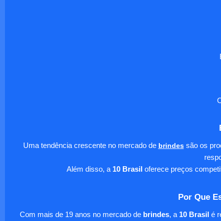
O
Uma tendência crescente no mercado de
brindes
são os pro
respo
Além disso, a
10 Brasil
oferece preços competi
Por Que Es
Com mais de 19 anos no mercado de
brindes
, a
10 Brasil
é r