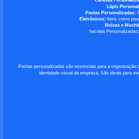
Canetas Personaliza
Lápis Personal
Pastas Personalizadas:
P
Eletrônicos:
Itens como powe
Bolsas e Mochil
Sacolas Personalizadas:
Pastas personalizadas são essenciais para a organização d
identidade visual da empresa. São ideais para eve