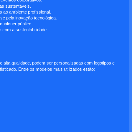
 eventos corporativos.
s sustentáveis.
 ao ambiente profissional.
e pela inovação tecnológica.
ualquer público.
 com a sustentabilidade.
e alta qualidade, podem ser personalizadas com logotipos e
fisticado. Entre os modelos mais utilizados estão: