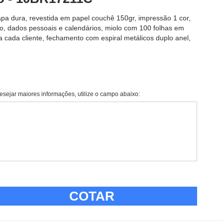
pa dura, revestida em papel couchê 150gr, impressão 1 cor,
 dados pessoais e calendários, miolo com 100 folhas em
ra cada cliente, fechamento com espiral metálicos duplo anel,
esejar maiores informações, utilize o campo abaixo:
COTAR