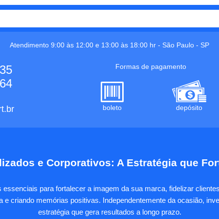
Atendimento 9:00 às 12:00 e 13:00 às 18:00 hr -
São Paulo
-
SP
Formas de pagamento
535
664
boleto
depósito
t.br
izados e Corporativos: A Estratégia que Fo
essenciais para fortalecer a imagem da sua marca, fidelizar client
sa e criando memórias positivas. Independentemente da ocasião, inves
estratégia que gera resultados a longo prazo.