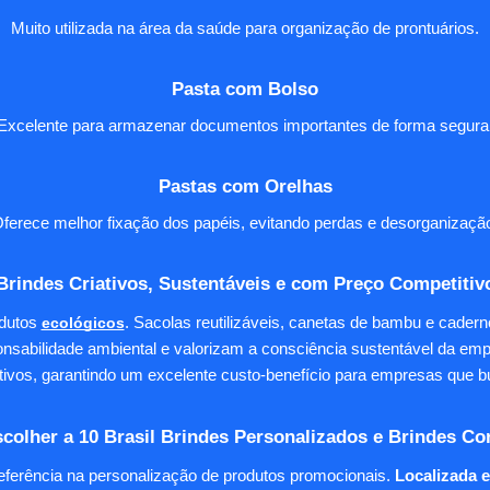
Muito utilizada na área da saúde para organização de prontuários.
Pasta com Bolso
Excelente para armazenar documentos importantes de forma segura
Pastas com Orelhas
ferece melhor fixação dos papéis, evitando perdas e desorganizaçã
Brindes Criativos, Sustentáveis e com Preço Competitiv
dutos
ecológicos
. Sacolas reutilizáveis, canetas de bambu e cader
nsabilidade ambiental e valorizam a consciência sustentável da em
tivos, garantindo um excelente custo-benefício para empresas qu
colher a 10 Brasil Brindes Personalizados e Brindes Co
eferência na personalização de produtos promocionais.
Localizada 