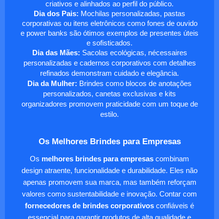
criativos e alinhados ao perfil do público.
Dia dos Pais:
Mochilas personalizadas, pastas
corporativas ou itens eletrônicos como fones de ouvido
e power banks são ótimos exemplos de presentes úteis
e sofisticados.
Dia das Mães:
Sacolas ecológicas, nécessaires
personalizadas e cadernos corporativos com detalhes
refinados demonstram cuidado e elegância.
Dia da Mulher:
Brindes como blocos de anotações
personalizados, canetas exclusivas e kits
organizadores promovem praticidade com um toque de
estilo.
Os Melhores Brindes para Empresas
Os
melhores brindes para empresas
combinam
design atraente, funcionalidade e durabilidade. Eles não
apenas promovem sua marca, mas também reforçam
valores como sustentabilidade e inovação. Contar com
fornecedores de brindes corporativos
confiáveis é
essencial para garantir produtos de alta qualidade e