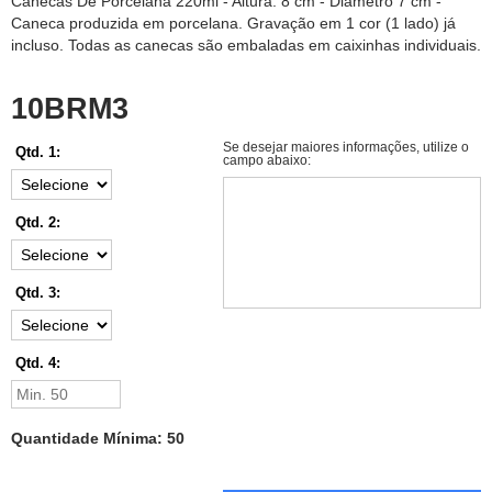
Canecas De Porcelana 220ml - Altura: 8 cm - Diâmetro 7 cm -
Caneca produzida em porcelana. Gravação em 1 cor (1 lado) já
incluso. Todas as canecas são embaladas em caixinhas individuais.
10BRM3
Se desejar maiores informações, utilize o
Qtd. 1:
campo abaixo:
Qtd. 2:
Qtd. 3:
Qtd. 4:
Quantidade Mínima: 50