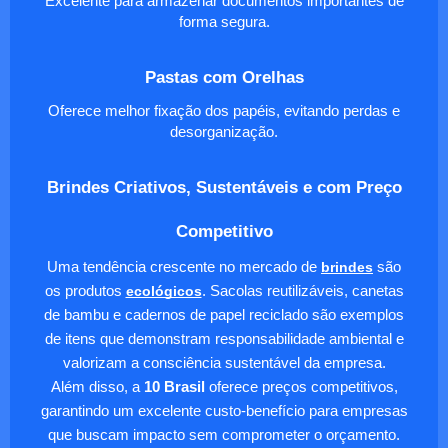
Excelente para armazenar documentos importantes de
forma segura.
Pastas com Orelhas
Oferece melhor fixação dos papéis, evitando perdas e
desorganização.
Brindes Criativos, Sustentáveis e com Preço
Competitivo
Uma tendência crescente no mercado de
brindes
são
os produtos
ecológicos
. Sacolas reutilizáveis, canetas
de bambu e cadernos de papel reciclado são exemplos
de itens que demonstram responsabilidade ambiental e
valorizam a consciência sustentável da empresa.
Além disso, a
10 Brasil
oferece preços competitivos,
garantindo um excelente custo-benefício para empresas
que buscam impacto sem comprometer o orçamento.