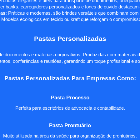
rodutos elegantes e úteis para transporte de documentos, adequados
r banks, carregadores personalizados e fones de ouvido destacam-s
as:
Práticas e modernas, são brindes versáteis que combinam com q
 Modelos ecológicos em tecido ou kraft que reforçam o compromisso
Pastas Personalizadas
e documentos e materiais corporativos. Produzidas com materiais d
ntos, conferências e reuniões, garantindo um toque profissional e so
Pastas Personalizadas Para Empresas Como:
Pasta Processo
Perfeita para escritórios de advocacia e contabilidade.
Pasta Prontuário
Muito utilizada na área da saúde para organização de prontuários.