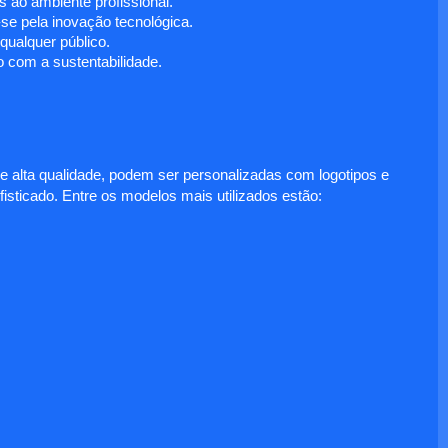
 ao ambiente profissional.
e pela inovação tecnológica.
ualquer público.
 com a sustentabilidade.
e alta qualidade, podem ser personalizadas com logotipos e
fisticado. Entre os modelos mais utilizados estão: