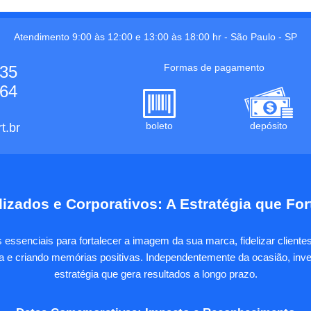
Atendimento 9:00 às 12:00 e 13:00 às 18:00 hr -
São Paulo
-
SP
Formas de pagamento
535
664
boleto
depósito
t.br
izados e Corporativos: A Estratégia que Fo
essenciais para fortalecer a imagem da sua marca, fidelizar client
sa e criando memórias positivas. Independentemente da ocasião, inves
estratégia que gera resultados a longo prazo.