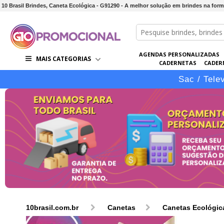
10 Brasil Brindes, Caneta Ecológica - G91290 - A melhor solução em brindes na form
AGENDAS PERSONALIZADAS
MAIS CATEGORIAS
CADERNETAS
CADER
CONJUNTOS DE BRINDES
CO
Sac / Tele
10brasil.com.br
Canetas
Canetas Ecológic