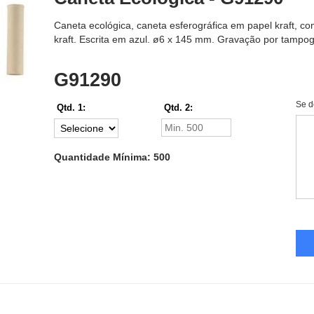
Caneta ecológica, caneta esferográfica em papel kraft, co
kraft. Escrita em azul. ø6 x 145 mm. Gravação por tampogr
G91290
Se d
Qtd. 1:
Qtd. 2:
Quantidade Mínima: 500