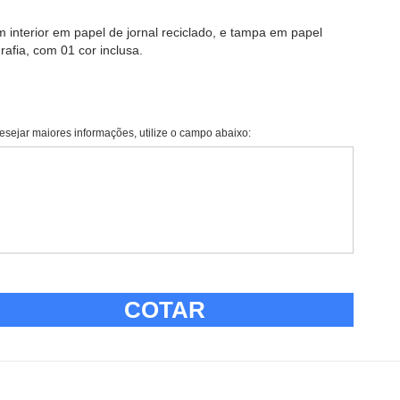
m interior em papel de jornal reciclado, e tampa em papel
afia, com 01 cor inclusa.
esejar maiores informações, utilize o campo abaixo:
COTAR