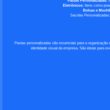
Pastas Personalizadas:
P
Eletrônicos:
Itens como powe
Bolsas e Mochil
Sacolas Personalizadas:
Pastas personalizadas são essenciais para a organização d
identidade visual da empresa. São ideais para eve