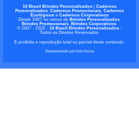
10 Brasil Brindes Personalizados
|
Cadernos
Personalizados
,
Cadernos Promocionais
,
Cadernos
Ecológicos
e
Cadernos Corporativos
Desde 2007 no ramos de
Brindes Personalizados
,
Brindes Promocionais
,
Brindes Corporativos
.
© 2007 - 2025 -
10 Brasil Brindes Personalizados
-
Todos os Direitos Reservados.
É proibida a reprodução total ou parcial deste conteúdo.
Desenvolvido por
Axis Focus