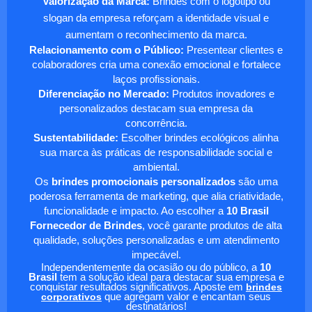
Valorização da Marca:
Brindes com o logotipo ou
slogan da empresa reforçam a identidade visual e
aumentam o reconhecimento da marca.
Relacionamento com o Público:
Presentear clientes e
colaboradores cria uma conexão emocional e fortalece
laços profissionais.
Diferenciação no Mercado:
Produtos inovadores e
personalizados destacam sua empresa da
concorrência.
Sustentabilidade:
Escolher brindes ecológicos alinha
sua marca às práticas de responsabilidade social e
ambiental.
Os
brindes promocionais personalizados
são uma
poderosa ferramenta de marketing, que alia criatividade,
funcionalidade e impacto. Ao escolher a
10 Brasil
Fornecedor de Brindes
, você garante produtos de alta
qualidade, soluções personalizadas e um atendimento
impecável.
Independentemente da ocasião ou do público, a
10
Brasil
tem a solução ideal para destacar sua empresa e
conquistar resultados significativos. Aposte em
brindes
corporativos
que agregam valor e encantam seus
destinatários!