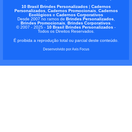
10 Brasil Brindes Personalizados
|
Cadernos
Personalizados
,
Cadernos Promocionais
,
Cadernos
Ecológicos
e
Cadernos Corporativos
Desde 2007 no ramos de
Brindes Personalizados
,
Brindes Promocionais
,
Brindes Corporativos
.
© 2007 - 2025 -
10 Brasil Brindes Personalizados
-
Todos os Direitos Reservados.
É proibida a reprodução total ou parcial deste conteúdo.
Desenvolvido por
Axis Focus