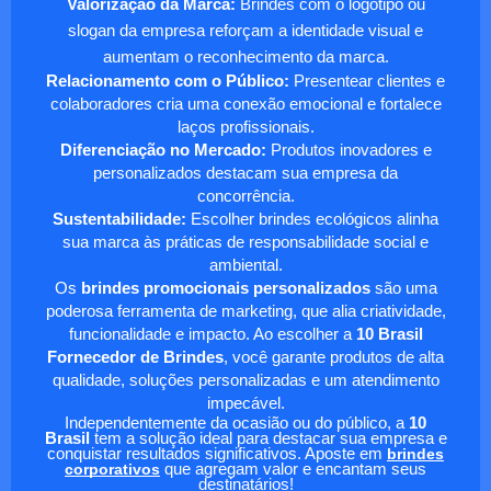
Valorização da Marca:
Brindes com o logotipo ou
slogan da empresa reforçam a identidade visual e
aumentam o reconhecimento da marca.
Relacionamento com o Público:
Presentear clientes e
colaboradores cria uma conexão emocional e fortalece
laços profissionais.
Diferenciação no Mercado:
Produtos inovadores e
personalizados destacam sua empresa da
concorrência.
Sustentabilidade:
Escolher brindes ecológicos alinha
sua marca às práticas de responsabilidade social e
ambiental.
Os
brindes promocionais personalizados
são uma
poderosa ferramenta de marketing, que alia criatividade,
funcionalidade e impacto. Ao escolher a
10 Brasil
Fornecedor de Brindes
, você garante produtos de alta
qualidade, soluções personalizadas e um atendimento
impecável.
Independentemente da ocasião ou do público, a
10
Brasil
tem a solução ideal para destacar sua empresa e
conquistar resultados significativos. Aposte em
brindes
corporativos
que agregam valor e encantam seus
destinatários!