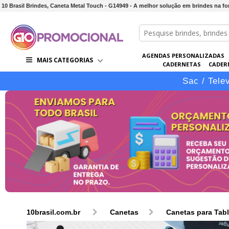
10 Brasil Brindes, Caneta Metal Touch - G14949 - A melhor solução em brindes na for
AGENDAS PERSONALIZADAS
MAIS CATEGORIAS
CADERNETAS
CADER
CONJUNTOS DE BRINDES
CO
Sac / Tele
10brasil.com.br
Canetas
Canetas para Tabl