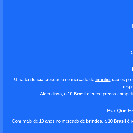
O
Uma tendência crescente no mercado de
brindes
são os pro
respo
Além disso, a
10 Brasil
oferece preços competi
Por Que Es
Com mais de 19 anos no mercado de
brindes
, a
10 Brasil
é r