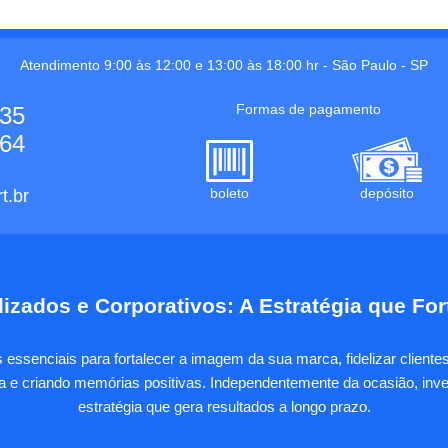
Atendimento 9:00 às 12:00 e 13:00 às 18:00 hr -
São Paulo
-
SP
Formas de pagamento
535
664
boleto
depósito
t.br
izados e Corporativos: A Estratégia que Fo
essenciais para fortalecer a imagem da sua marca, fidelizar client
sa e criando memórias positivas. Independentemente da ocasião, inves
estratégia que gera resultados a longo prazo.