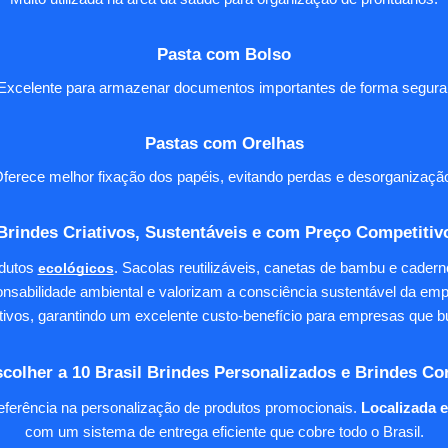
Pasta com Bolso
Excelente para armazenar documentos importantes de forma segura
Pastas com Orelhas
ferece melhor fixação dos papéis, evitando perdas e desorganizaçã
Brindes Criativos, Sustentáveis e com Preço Competitiv
dutos
ecológicos
. Sacolas reutilizáveis, canetas de bambu e cader
nsabilidade ambiental e valorizam a consciência sustentável da em
tivos, garantindo um excelente custo-benefício para empresas qu
colher a 10 Brasil Brindes Personalizados e Brindes Co
eferência na personalização de produtos promocionais.
Localizada 
com um sistema de entrega eficiente que cobre todo o Brasil.