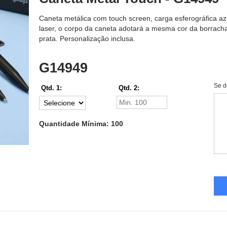
Caneta metálica com touch screen, carga esferográfica az
laser, o corpo da caneta adotará a mesma cor da borrach
prata. Personalização inclusa.
G14949
Se d
Qtd. 1:
Qtd. 2:
Quantidade Mínima: 100