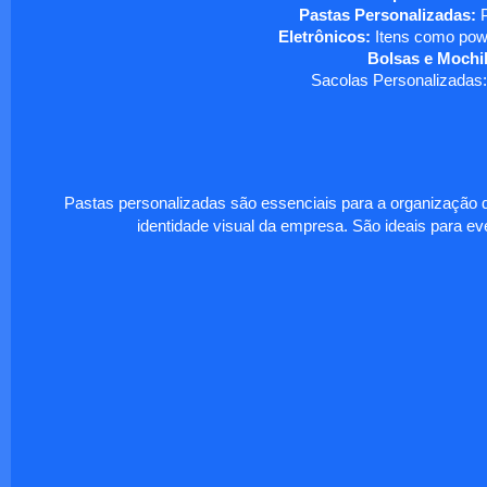
Pastas Personalizadas:
P
Eletrônicos:
Itens como powe
Bolsas e Mochil
Sacolas Personalizadas:
Pastas personalizadas são essenciais para a organização d
identidade visual da empresa. São ideais para eve