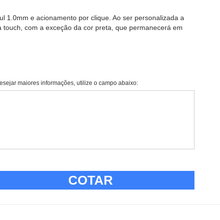
ul 1.0mm e acionamento por clique. Ao ser personalizada a
a touch, com a exceção da cor preta, que permanecerá em
esejar maiores informações, utilize o campo abaixo:
COTAR