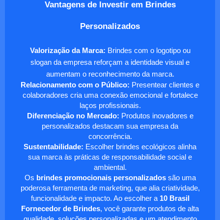
Vantagens de Investir em Brindes
Personalizados
Valorização da Marca:
Brindes com o logotipo ou
slogan da empresa reforçam a identidade visual e
aumentam o reconhecimento da marca.
Relacionamento com o Público:
Presentear clientes e
colaboradores cria uma conexão emocional e fortalece
laços profissionais.
Diferenciação no Mercado:
Produtos inovadores e
personalizados destacam sua empresa da
concorrência.
Sustentabilidade:
Escolher brindes ecológicos alinha
sua marca às práticas de responsabilidade social e
ambiental.
Os
brindes promocionais personalizados
são uma
poderosa ferramenta de marketing, que alia criatividade,
funcionalidade e impacto. Ao escolher a
10 Brasil
Fornecedor de Brindes
, você garante produtos de alta
qualidade, soluções personalizadas e um atendimento