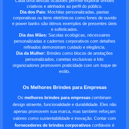
Cada uma dessas ocasiões permite explorar brindes
criativos e alinhados ao perfil do público.
Dia dos Pais:
Mochilas personalizadas, pastas
corporativas ou itens eletrônicos como fones de ouvido
e power banks são ótimos exemplos de presentes úteis
e sofisticados.
Dia das Mães:
Sacolas ecológicas, nécessaires
personalizadas e cadernos corporativos com detalhes
refinados demonstram cuidado e elegância.
Dia da Mulher:
Brindes como blocos de anotações
personalizados, canetas exclusivas e kits
organizadores promovem praticidade com um toque de
estilo.
Os Melhores Brindes para Empresas
Os
melhores brindes para empresas
combinam
design atraente, funcionalidade e durabilidade. Eles não
apenas promovem sua marca, mas também reforçam
valores como sustentabilidade e inovação. Contar com
fornecedores de brindes corporativos
confiáveis é