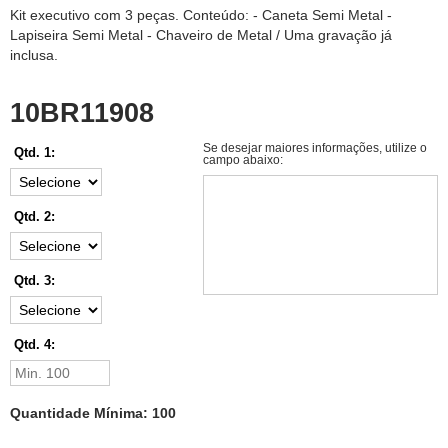
Kit executivo com 3 peças. Conteúdo: - Caneta Semi Metal -
Lapiseira Semi Metal - Chaveiro de Metal / Uma gravação já
inclusa.
10BR11908
Se desejar maiores informações, utilize o
Qtd. 1:
campo abaixo:
Qtd. 2:
Qtd. 3:
Qtd. 4:
Quantidade Mínima: 100