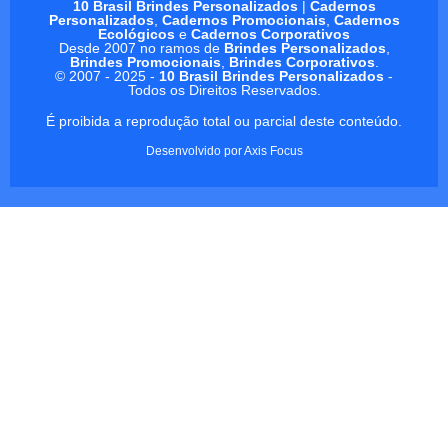
10 Brasil Brindes Personalizados
|
Cadernos
Personalizados
,
Cadernos Promocionais
,
Cadernos
Ecológicos
e
Cadernos Corporativos
Desde 2007 no ramos de
Brindes Personalizados
,
Brindes Promocionais
,
Brindes Corporativos
.
© 2007 - 2025 -
10 Brasil Brindes Personalizados
-
Todos os Direitos Reservados.
É proibida a reprodução total ou parcial deste conteúdo.
Desenvolvido por
Axis Focus