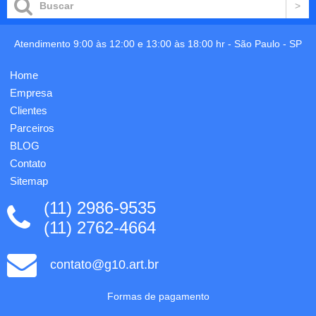
encaixe
cor,
com
bloco
abertura
com 25
para o
Atendimento 9:00 às 12:00 e 13:00 às 18:00 hr -
São Paulo
-
SP
folhas
bocal,
em
acompanha
papel
Home
suporte
reciclado
plástico
Empresa
75gr,
branco
fechamento
Clientes
utilizado
com
Parceiros
para
velcro,
susten...
BLOG
acabamen...
Contato
Sitemap
(11) 2986-9535
(11) 2762-4664
contato@g10.art.br
Formas de pagamento