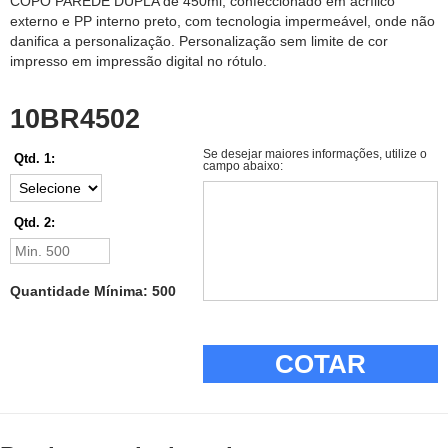
COPO PAREDE DUPLA de 450ml, confeccionado em acrílico
externo e PP interno preto, com tecnologia impermeável, onde não
danifica a personalização. Personalização sem limite de cor
impresso em impressão digital no rótulo.
10BR4502
Se desejar maiores informações, utilize o
Qtd. 1:
campo abaixo:
Qtd. 2:
Quantidade Mínima: 500
COTAR