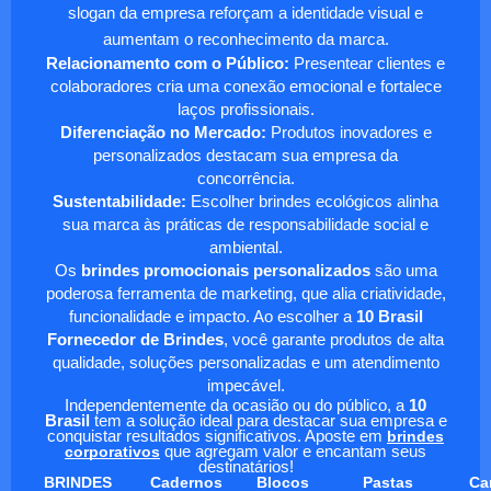
slogan da empresa reforçam a identidade visual e
aumentam o reconhecimento da marca.
Relacionamento com o Público:
Presentear clientes e
colaboradores cria uma conexão emocional e fortalece
laços profissionais.
Diferenciação no Mercado:
Produtos inovadores e
personalizados destacam sua empresa da
concorrência.
Sustentabilidade:
Escolher brindes ecológicos alinha
sua marca às práticas de responsabilidade social e
ambiental.
Os
brindes promocionais personalizados
são uma
poderosa ferramenta de marketing, que alia criatividade,
funcionalidade e impacto. Ao escolher a
10 Brasil
Fornecedor de Brindes
, você garante produtos de alta
qualidade, soluções personalizadas e um atendimento
impecável.
Independentemente da ocasião ou do público, a
10
Brasil
tem a solução ideal para destacar sua empresa e
conquistar resultados significativos. Aposte em
brindes
corporativos
que agregam valor e encantam seus
destinatários!
BRINDES
Cadernos
Blocos
Pastas
Ca