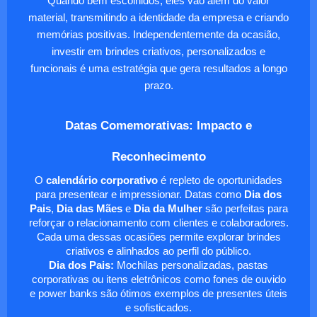
Quando bem escolhidos, eles vão além do valor
material, transmitindo a identidade da empresa e criando
memórias positivas. Independentemente da ocasião,
investir em brindes criativos, personalizados e
funcionais é uma estratégia que gera resultados a longo
prazo.
Datas Comemorativas: Impacto e
Reconhecimento
O
calendário corporativo
é repleto de oportunidades
para presentear e impressionar. Datas como
Dia dos
Pais
,
Dia das Mães
e
Dia da Mulher
são perfeitas para
reforçar o relacionamento com clientes e colaboradores.
Cada uma dessas ocasiões permite explorar brindes
criativos e alinhados ao perfil do público.
Dia dos Pais:
Mochilas personalizadas, pastas
corporativas ou itens eletrônicos como fones de ouvido
e power banks são ótimos exemplos de presentes úteis
e sofisticados.