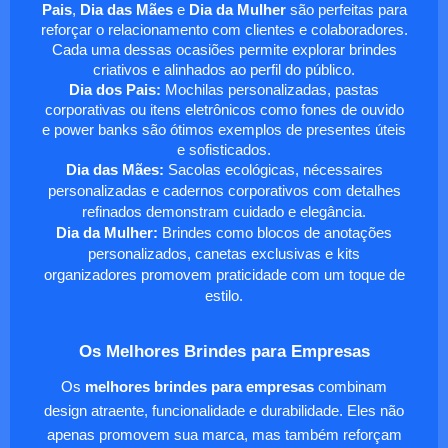
Pais
,
Dia das Mães
e
Dia da Mulher
são perfeitas para
reforçar o relacionamento com clientes e colaboradores.
Cada uma dessas ocasiões permite explorar brindes
criativos e alinhados ao perfil do público.
Dia dos Pais:
Mochilas personalizadas, pastas
corporativas ou itens eletrônicos como fones de ouvido
e power banks são ótimos exemplos de presentes úteis
e sofisticados.
Dia das Mães:
Sacolas ecológicas, nécessaires
personalizadas e cadernos corporativos com detalhes
refinados demonstram cuidado e elegância.
Dia da Mulher:
Brindes como blocos de anotações
personalizados, canetas exclusivas e kits
organizadores promovem praticidade com um toque de
estilo.
Os Melhores Brindes para Empresas
Os
melhores brindes para empresas
combinam
design atraente, funcionalidade e durabilidade. Eles não
apenas promovem sua marca, mas também reforçam