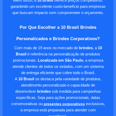
Além disso, a
10 Brasil
oferece preços competitivos,
garantindo um excelente custo-benefício para empresas
que buscam impacto sem comprometer o orçamento.
Por Que Escolher a 10 Brasil Brindes
Personalizados e Brindes Corporativos?
Com mais de 19 anos no mercado de
brindes
, a
10
Brasil
é referência na personalização de produtos
promocionais.
Localizada em São Paulo
, a empresa
atende clientes de todos os estados, com um sistema
de entrega eficiente que cobre todo o Brasil.
A
10 Brasil
se destaca pela variedade de produtos,
atendimento personalizado e capacidade de
desenvolver
brindes
sob medida para campanhas
específicas. Seja para ações promocionais, datas
comemorativas ou
presentes corporativos
exclusivos,
a empresa está preparada para atender com