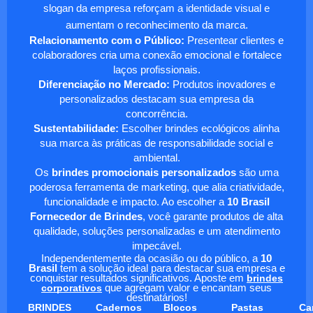
slogan da empresa reforçam a identidade visual e
aumentam o reconhecimento da marca.
Relacionamento com o Público:
Presentear clientes e
colaboradores cria uma conexão emocional e fortalece
laços profissionais.
Diferenciação no Mercado:
Produtos inovadores e
personalizados destacam sua empresa da
concorrência.
Sustentabilidade:
Escolher brindes ecológicos alinha
sua marca às práticas de responsabilidade social e
ambiental.
Os
brindes promocionais personalizados
são uma
poderosa ferramenta de marketing, que alia criatividade,
funcionalidade e impacto. Ao escolher a
10 Brasil
Fornecedor de Brindes
, você garante produtos de alta
qualidade, soluções personalizadas e um atendimento
impecável.
Independentemente da ocasião ou do público, a
10
Brasil
tem a solução ideal para destacar sua empresa e
conquistar resultados significativos. Aposte em
brindes
corporativos
que agregam valor e encantam seus
destinatários!
BRINDES
Cadernos
Blocos
Pastas
Ca