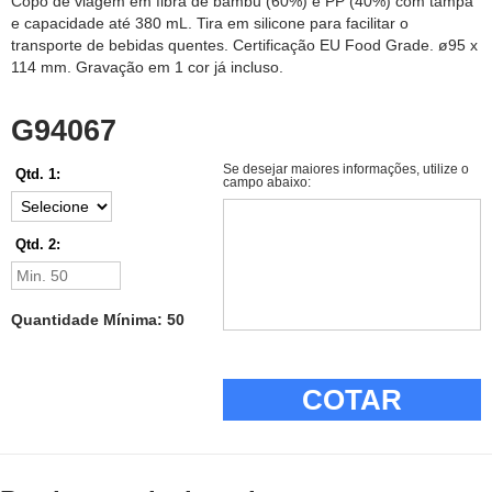
Copo de viagem em fibra de bambu (60%) e PP (40%) com tampa
e capacidade até 380 mL. Tira em silicone para facilitar o
transporte de bebidas quentes. Certificação EU Food Grade. ø95 x
114 mm. Gravação em 1 cor já incluso.
G94067
Se desejar maiores informações, utilize o
Qtd. 1:
campo abaixo:
Qtd. 2:
Quantidade Mínima: 50
COTAR