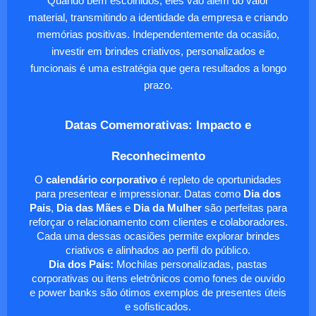
Quando bem escolhidos, eles vão além do valor
material, transmitindo a identidade da empresa e criando
memórias positivas. Independentemente da ocasião,
investir em brindes criativos, personalizados e
funcionais é uma estratégia que gera resultados a longo
prazo.
Datas Comemorativas: Impacto e
Reconhecimento
O
calendário corporativo
é repleto de oportunidades
para presentear e impressionar. Datas como
Dia dos
Pais
,
Dia das Mães
e
Dia da Mulher
são perfeitas para
reforçar o relacionamento com clientes e colaboradores.
Cada uma dessas ocasiões permite explorar brindes
criativos e alinhados ao perfil do público.
Dia dos Pais:
Mochilas personalizadas, pastas
corporativas ou itens eletrônicos como fones de ouvido
e power banks são ótimos exemplos de presentes úteis
e sofisticados.