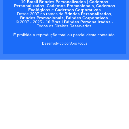
10 Brasil Brindes Personalizados
|
Cadernos
Personalizados
,
Cadernos Promocionais
,
Cadernos
Ecológicos
e
Cadernos Corporativos
Desde 2007 no ramos de
Brindes Personalizados
,
Brindes Promocionais
,
Brindes Corporativos
.
© 2007 - 2025 -
10 Brasil Brindes Personalizados
-
Todos os Direitos Reservados.
É proibida a reprodução total ou parcial deste conteúdo.
Desenvolvido por
Axis Focus