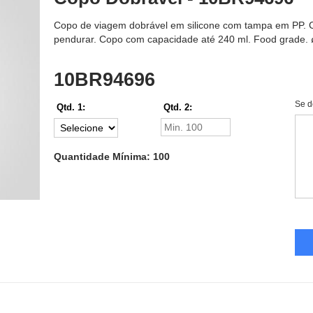
Copo de viagem dobrável em silicone com tampa em PP. 
pendurar. Copo com capacidade até 240 ml. Food grade. ø
10BR94696
Se d
Qtd. 1:
Qtd. 2:
Quantidade Mínima: 100