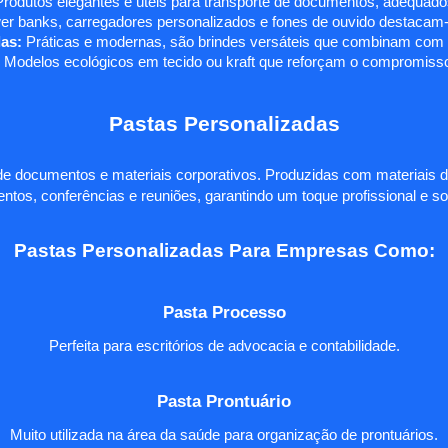
rodutos elegantes e úteis para transporte de documentos, adequados
r banks, carregadores personalizados e fones de ouvido destacam-s
as:
Práticas e modernas, são brindes versáteis que combinam com q
 Modelos ecológicos em tecido ou kraft que reforçam o compromisso
Pastas Personalizadas
e documentos e materiais corporativos. Produzidas com materiais d
ntos, conferências e reuniões, garantindo um toque profissional e so
Pastas Personalizadas Para Empresas Como:
Pasta Processo
Perfeita para escritórios de advocacia e contabilidade.
Pasta Prontuário
Muito utilizada na área da saúde para organização de prontuários.