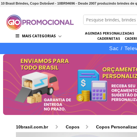
10 Brasil Brindes, Copo Dobrável - 10BR94696 - Desde 2007 produzindo brindes de 
AGENDAS PERSONALIZADAS
MAIS CATEGORIAS
CADERNETAS
CADER
CONJUNTOS DE BRINDES
CO
Sac / Tele
10brasil.com.br
Copos
Copos Personaliza