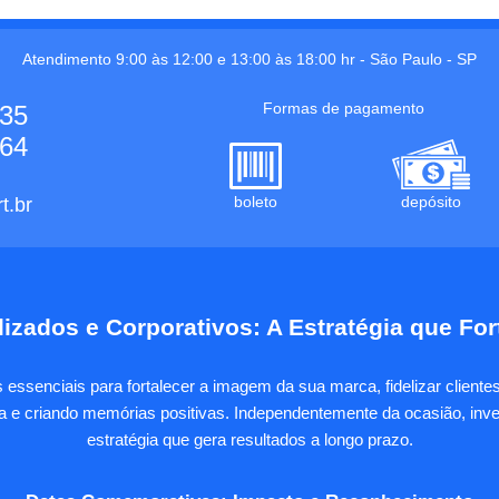
Atendimento 9:00 às 12:00 e 13:00 às 18:00 hr -
São Paulo
-
SP
Formas de pagamento
535
664
boleto
depósito
t.br
izados e Corporativos: A Estratégia que Fo
essenciais para fortalecer a imagem da sua marca, fidelizar client
sa e criando memórias positivas. Independentemente da ocasião, inves
estratégia que gera resultados a longo prazo.