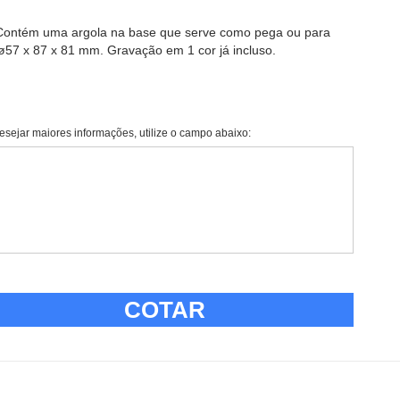
Contém uma argola na base que serve como pega ou para
57 x 87 x 81 mm. Gravação em 1 cor já incluso.
esejar maiores informações, utilize o campo abaixo:
COTAR