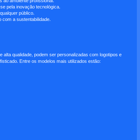
 ao ambiente profissional.
e pela inovação tecnológica.
ualquer público.
 com a sustentabilidade.
e alta qualidade, podem ser personalizadas com logotipos e
fisticado. Entre os modelos mais utilizados estão: