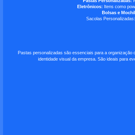
Pastas Personalizadas:
P
Eletrônicos:
Itens como powe
Bolsas e Mochil
Sacolas Personalizadas:
Pastas personalizadas são essenciais para a organização d
identidade visual da empresa. São ideais para eve