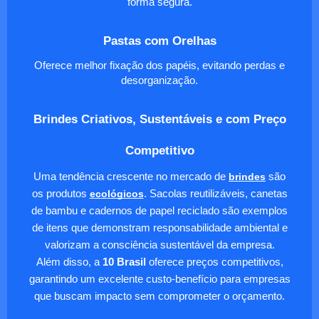
forma segura.
Pastas com Orelhas
Oferece melhor fixação dos papéis, evitando perdas e
desorganização.
Brindes Criativos, Sustentáveis e com Preço
Competitivo
Uma tendência crescente no mercado de
brindes
são
os produtos
ecológicos
. Sacolas reutilizáveis, canetas
de bambu e cadernos de papel reciclado são exemplos
de itens que demonstram responsabilidade ambiental e
valorizam a consciência sustentável da empresa.
Além disso, a
10 Brasil
oferece preços competitivos,
garantindo um excelente custo-benefício para empresas
que buscam impacto sem comprometer o orçamento.