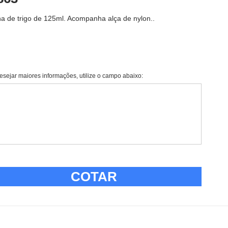
lha de trigo de 125ml. Acompanha alça de nylon..
esejar maiores informações, utilize o campo abaixo:
COTAR