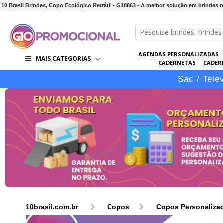
10 Brasil Brindes, Copo Ecológico Retrátil - G18863 - A melhor solução em brindes 
AGENDAS PERSONALIZADAS
MAIS CATEGORIAS
CADERNETAS
CADER
CONJUNTOS DE BRINDES
CO
Sac / Tele
10brasil.com.br
Copos
Copos Personaliza