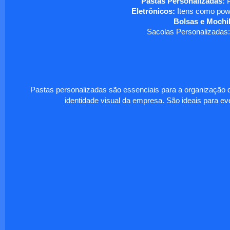
Pastas Personalizadas:
P
Eletrônicos:
Itens como powe
Bolsas e Mochil
Sacolas Personalizadas:
Pastas personalizadas são essenciais para a organização d
identidade visual da empresa. São ideais para eve