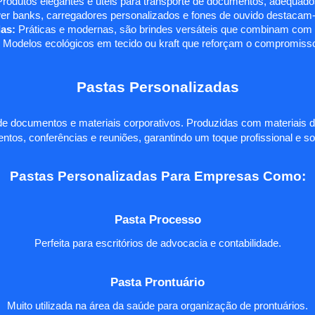
rodutos elegantes e úteis para transporte de documentos, adequados
r banks, carregadores personalizados e fones de ouvido destacam-s
as:
Práticas e modernas, são brindes versáteis que combinam com q
 Modelos ecológicos em tecido ou kraft que reforçam o compromisso
Pastas Personalizadas
e documentos e materiais corporativos. Produzidas com materiais d
ntos, conferências e reuniões, garantindo um toque profissional e so
Pastas Personalizadas Para Empresas Como:
Pasta Processo
Perfeita para escritórios de advocacia e contabilidade.
Pasta Prontuário
Muito utilizada na área da saúde para organização de prontuários.