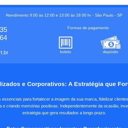
Atendimento 9:00 às 12:00 e 13:00 às 18:00 hr -
São Paulo
-
SP
Formas de pagamento
535
664
boleto
depósito
t.br
izados e Corporativos: A Estratégia que Fo
essenciais para fortalecer a imagem da sua marca, fidelizar client
sa e criando memórias positivas. Independentemente da ocasião, inves
estratégia que gera resultados a longo prazo.