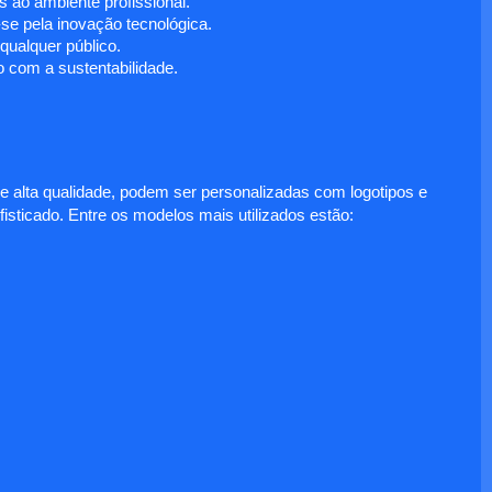
 ao ambiente profissional.
e pela inovação tecnológica.
ualquer público.
 com a sustentabilidade.
e alta qualidade, podem ser personalizadas com logotipos e
fisticado. Entre os modelos mais utilizados estão: