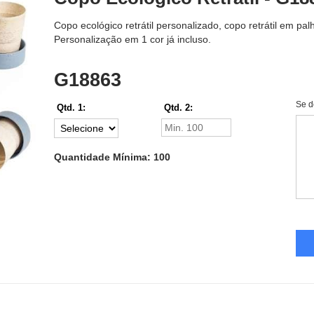
Copo ecológico retrátil personalizado, copo retrátil em pa
Personalização em 1 cor já incluso.
G18863
Se d
Qtd. 1:
Qtd. 2:
Quantidade Mínima: 100