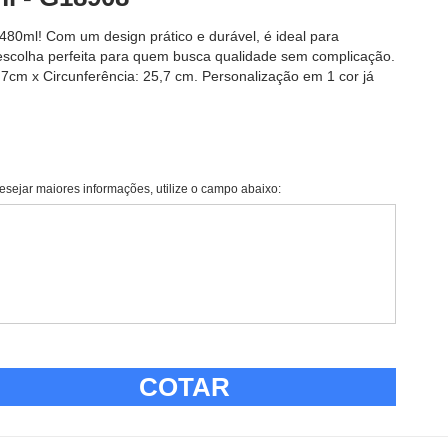
480ml! Com um design prático e durável, é ideal para
 escolha perfeita para quem busca qualidade sem complicação.
,7cm x Circunferência: 25,7 cm. Personalização em 1 cor já
esejar maiores informações, utilize o campo abaixo:
COTAR