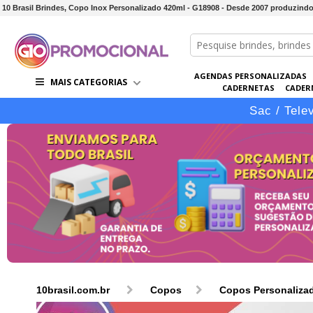
10 Brasil Brindes, Copo Inox Personalizado 420ml - G18908 - Desde 2007 produzindo 
AGENDAS PERSONALIZADAS
MAIS CATEGORIAS
CADERNETAS
CADER
CONJUNTOS DE BRINDES
CO
Sac / Tele
10brasil.com.br
Copos
Copos Personaliza