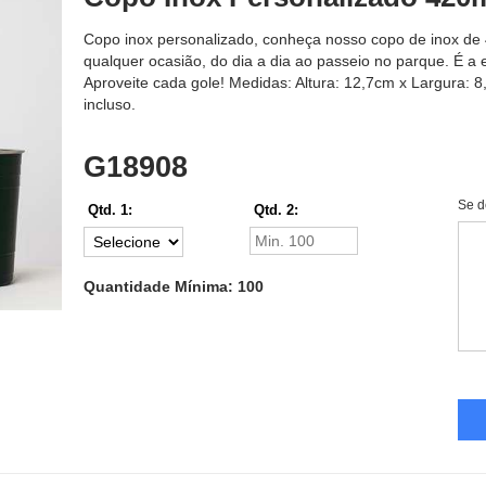
Copo inox personalizado, conheça nosso copo de inox de 
qualquer ocasião, do dia a dia ao passeio no parque. É a
Aproveite cada gole! Medidas: Altura: 12,7cm x Largura: 8
incluso.
G18908
Se d
Qtd. 1:
Qtd. 2:
Quantidade Mínima: 100