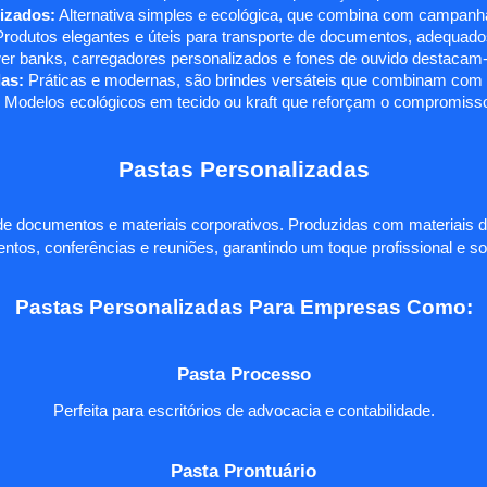
izados:
Alternativa simples e ecológica, que combina com campanha
rodutos elegantes e úteis para transporte de documentos, adequados
r banks, carregadores personalizados e fones de ouvido destacam-s
as:
Práticas e modernas, são brindes versáteis que combinam com q
 Modelos ecológicos em tecido ou kraft que reforçam o compromisso
Pastas Personalizadas
e documentos e materiais corporativos. Produzidas com materiais d
ntos, conferências e reuniões, garantindo um toque profissional e so
Pastas Personalizadas Para Empresas Como:
Pasta Processo
Perfeita para escritórios de advocacia e contabilidade.
Pasta Prontuário