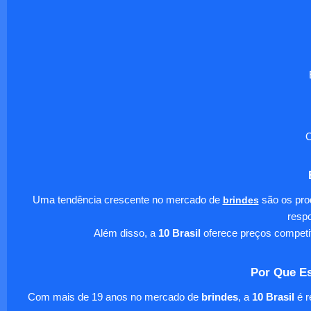
O
Uma tendência crescente no mercado de
brindes
são os pro
respo
Além disso, a
10 Brasil
oferece preços competi
Por Que Es
Com mais de 19 anos no mercado de
brindes
, a
10 Brasil
é r