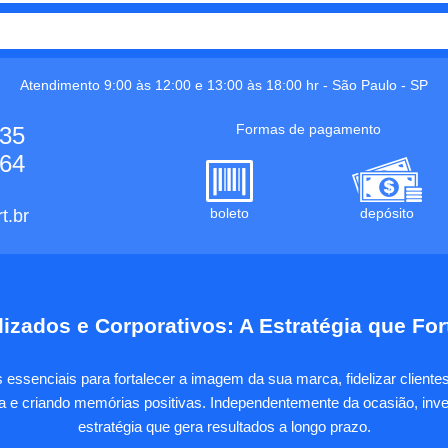
Atendimento 9:00 às 12:00 e 13:00 às 18:00 hr -
São Paulo
-
SP
Formas de pagamento
535
664
boleto
depósito
t.br
izados e Corporativos: A Estratégia que Fo
essenciais para fortalecer a imagem da sua marca, fidelizar client
sa e criando memórias positivas. Independentemente da ocasião, inves
estratégia que gera resultados a longo prazo.