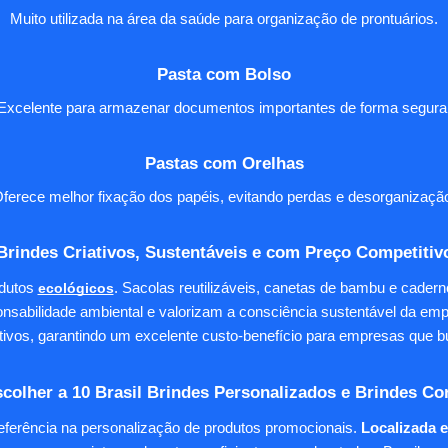
Muito utilizada na área da saúde para organização de prontuários.
Pasta com Bolso
Excelente para armazenar documentos importantes de forma segura
Pastas com Orelhas
ferece melhor fixação dos papéis, evitando perdas e desorganizaçã
Brindes Criativos, Sustentáveis e com Preço Competitiv
dutos
ecológicos
. Sacolas reutilizáveis, canetas de bambu e cader
nsabilidade ambiental e valorizam a consciência sustentável da em
tivos, garantindo um excelente custo-benefício para empresas qu
colher a 10 Brasil Brindes Personalizados e Brindes Co
eferência na personalização de produtos promocionais.
Localizada 