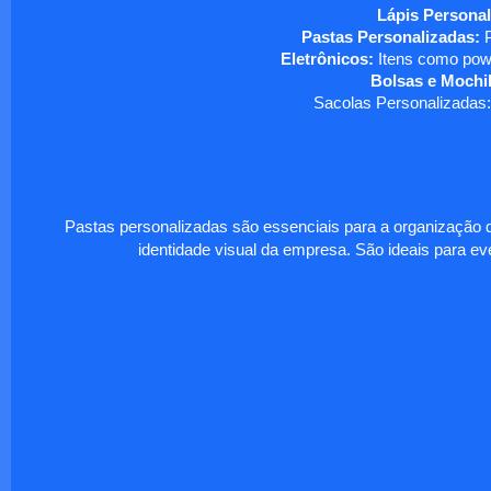
Lápis Personal
Pastas Personalizadas:
P
Eletrônicos:
Itens como powe
Bolsas e Mochil
Sacolas Personalizadas:
Pastas personalizadas são essenciais para a organização d
identidade visual da empresa. São ideais para eve