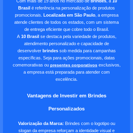
Com mais de 19 anos no mercado de
brindes
, a
10
Brasil
é referência na personalização de produtos
promocionais.
Localizada em São Paulo
, a empresa
atende clientes de todos os estados, com um sistema
de entrega eficiente que cobre todo o Brasil.
A
10 Brasil
se destaca pela variedade de produtos,
atendimento personalizado e capacidade de
desenvolver
brindes
sob medida para campanhas
específicas. Seja para ações promocionais, datas
comemorativas ou
presentes corporativos
exclusivos,
a empresa está preparada para atender com
excelência.
Vantagens de Investir em Brindes
Personalizados
Valorização da Marca:
Brindes com o logotipo ou
slogan da empresa reforçam a identidade visual e