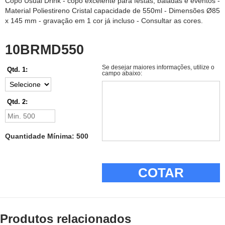
Copo Usual Drink - copo excelente para festas, baladas e eventos -
Material Poliestireno Cristal capacidade de 550ml - Dimensões Ø85
x 145 mm - gravação em 1 cor já incluso - Consultar as cores.
10BRMD550
Se desejar maiores informações, utilize o
Qtd. 1:
campo abaixo:
Qtd. 2:
Quantidade Mínima: 500
COTAR
Produtos relacionados