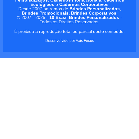
Ecológicos
e
Cadernos Corporativos
Desde 2007 no ramos de
Brindes Personalizados
,
Brindes Promocionais
,
Brindes Corporativos
.
© 2007 - 2025 -
10 Brasil Brindes Personalizados
-
Todos os Direitos Reservados.
É proibida a reprodução total ou parcial deste conteúdo.
Desenvolvido por
Axis Focus