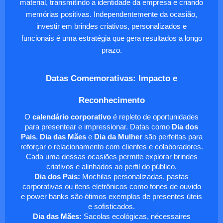
material, transmitindo a identidade da empresa e criando
memórias positivas. Independentemente da ocasião,
investir em brindes criativos, personalizados e
funcionais é uma estratégia que gera resultados a longo
prazo.
Datas Comemorativas: Impacto e
Reconhecimento
O
calendário corporativo
é repleto de oportunidades
para presentear e impressionar. Datas como
Dia dos
Pais
,
Dia das Mães
e
Dia da Mulher
são perfeitas para
reforçar o relacionamento com clientes e colaboradores.
Cada uma dessas ocasiões permite explorar brindes
criativos e alinhados ao perfil do público.
Dia dos Pais:
Mochilas personalizadas, pastas
corporativas ou itens eletrônicos como fones de ouvido
e power banks são ótimos exemplos de presentes úteis
e sofisticados.
Dia das Mães:
Sacolas ecológicas, nécessaires