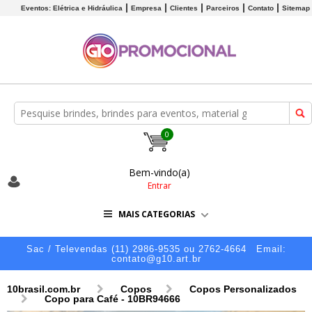
Eventos: Elétrica e Hidráulica
Empresa
Clientes
Parceiros
Contato
Sitemap
0
Bem-vindo(a)
Entrar
MAIS CATEGORIAS
Sac / Televendas (11) 2986-9535 ou 2762-4664
Email:
contato@g10.art.br
10brasil.com.br
Copos
Copos Personalizados
Copo para Café - 10BR94666