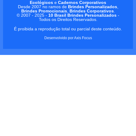
Ecológicos
e
Cadernos Corporativos
Desde 2007 no ramos de
Brindes Personalizados
,
Brindes Promocionais
,
Brindes Corporativos
.
© 2007 - 2025 -
10 Brasil Brindes Personalizados
-
Todos os Direitos Reservados.
É proibida a reprodução total ou parcial deste conteúdo.
Desenvolvido por
Axis Focus