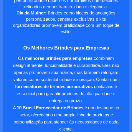
personalizadas e cadernos corporativos com detalhes
refinados demonstram cuidado e elegância.
Dia da Mulher:
Brindes como blocos de anotações
personalizados, canetas exclusivas e kits
organizadores promovem praticidade com um toque de
estilo.
Os Melhores Brindes para Empresas
Os
melhores brindes para empresas
combinam
design atraente, funcionalidade e durabilidade. Eles não
apenas promovem sua marca, mas também reforçam
valores como sustentabilidade e inovação. Contar com
fornecedores de brindes corporativos
confiáveis é
essencial para garantir produtos de alta qualidade e
entrega no prazo.
A
10 Brasil Fornecedor de Brindes
é um destaque no
setor, oferecendo uma ampla linha de produtos e
personalização para atender às necessidades de cada
cliente.