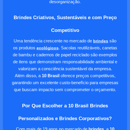
desorganização.
Brindes Criativos, Sustentáveis e com Preço
Competitivo
Uma tendência crescente no mercado de
brindes
são
os produtos
ecológicos
. Sacolas reutilizáveis, canetas
de bambu e cadernos de papel reciclado são exemplos
de itens que demonstram responsabilidade ambiental e
valorizam a consciência sustentável da empresa.
Além disso, a
10 Brasil
oferece preços competitivos,
garantindo um excelente custo-benefício para empresas
que buscam impacto sem comprometer o orçamento.
Por Que Escolher a 10 Brasil Brindes
Personalizados e Brindes Corporativos?
Com mais de 19 anos no mercado de
brindes
, a
10