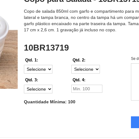
Copo de salada 850ml com garfo e compartimento para mol
lateral e tampa branca, no centro da tampa há um compa
garfo plástico encaixado na parte traseira da tampa. Tam
17 cm x 2,6 cm. 1 gravação já incluso no copo.
10BR13719
Se d
Qtd. 1:
Qtd. 2:
Qtd. 3:
Qtd. 4:
Quantidade Mínima: 100