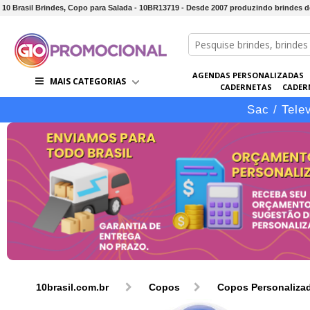
10 Brasil Brindes, Copo para Salada - 10BR13719 - Desde 2007 produzindo brindes 
AGENDAS PERSONALIZADAS
MAIS CATEGORIAS
CADERNETAS
CADER
CONJUNTOS DE BRINDES
CO
Sac / Tele
10brasil.com.br
Copos
Copos Personaliza