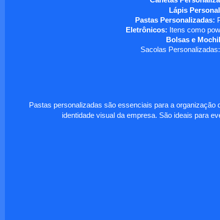
Canetas Personaliza
Lápis Personal
Pastas Personalizadas:
P
Eletrônicos:
Itens como powe
Bolsas e Mochil
Sacolas Personalizadas:
Pastas personalizadas são essenciais para a organização d
identidade visual da empresa. São ideais para eve