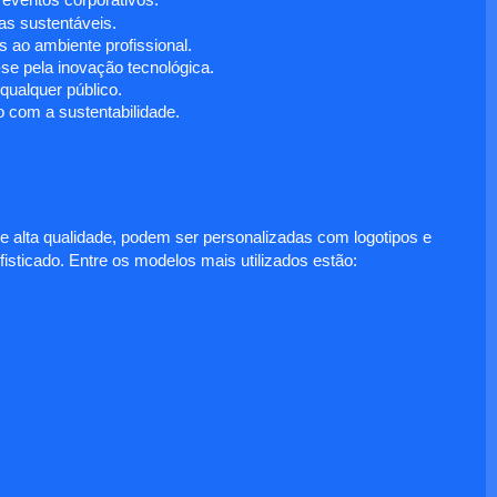
 eventos corporativos.
s sustentáveis.
 ao ambiente profissional.
e pela inovação tecnológica.
ualquer público.
 com a sustentabilidade.
e alta qualidade, podem ser personalizadas com logotipos e
fisticado. Entre os modelos mais utilizados estão: