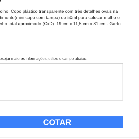
ho. Copo plástico transparente com três detalhes ovais na
rtimento(mini copo com tampa) de 50ml para colocar molho e
anho total aproximado (CxD): 19 cm x 11,5 cm x 31 cm - Garfo
esejar maiores informações, utilize o campo abaixo:
COTAR