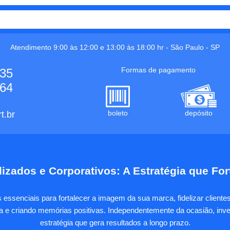
Atendimento 9:00 às 12:00 e 13:00 às 18:00 hr -
São Paulo
-
SP
Formas de pagamento
535
664
boleto
depósito
t.br
izados e Corporativos: A Estratégia que Fo
essenciais para fortalecer a imagem da sua marca, fidelizar client
sa e criando memórias positivas. Independentemente da ocasião, inves
estratégia que gera resultados a longo prazo.