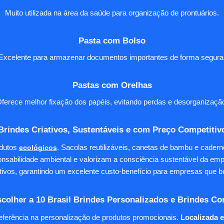
Muito utilizada na área da saúde para organização de prontuários.
Pasta com Bolso
Excelente para armazenar documentos importantes de forma segura
Pastas com Orelhas
ferece melhor fixação dos papéis, evitando perdas e desorganizaçã
Brindes Criativos, Sustentáveis e com Preço Competitiv
dutos
ecológicos
. Sacolas reutilizáveis, canetas de bambu e cader
nsabilidade ambiental e valorizam a consciência sustentável da em
tivos, garantindo um excelente custo-benefício para empresas qu
colher a 10 Brasil Brindes Personalizados e Brindes Co
eferência na personalização de produtos promocionais.
Localizada 