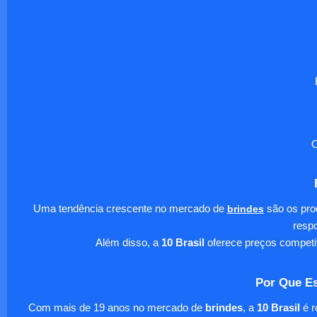
O
Uma tendência crescente no mercado de
brindes
são os pro
respo
Além disso, a
10 Brasil
oferece preços competi
Por Que Es
Com mais de 19 anos no mercado de
brindes
, a
10 Brasil
é r