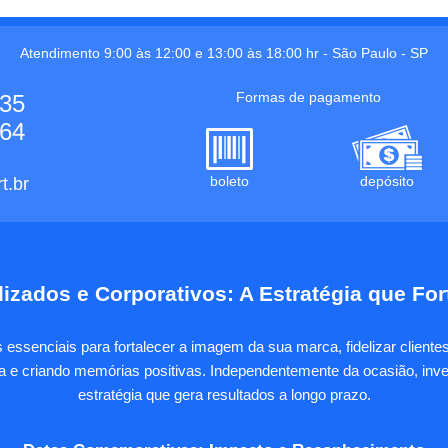
Atendimento 9:00 às 12:00 e 13:00 às 18:00 hr -
São Paulo
-
SP
Formas de pagamento
535
664
boleto
depósito
t.br
izados e Corporativos: A Estratégia que Fo
essenciais para fortalecer a imagem da sua marca, fidelizar client
sa e criando memórias positivas. Independentemente da ocasião, inves
estratégia que gera resultados a longo prazo.