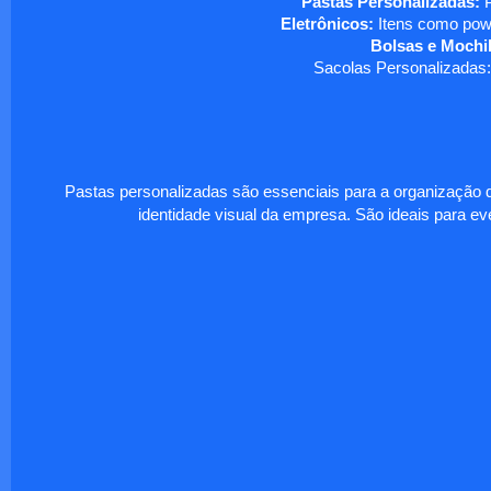
Pastas Personalizadas:
P
Eletrônicos:
Itens como powe
Bolsas e Mochil
Sacolas Personalizadas:
Pastas personalizadas são essenciais para a organização d
identidade visual da empresa. São ideais para eve