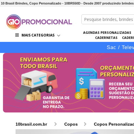
10 Brasil Brindes, Copo Personalizado - 10BR550D - Desde 2007 produzindo brindes d
AGENDAS PERSONALIZADAS
MAIS CATEGORIAS
CADERNETAS
CADER
CONJUNTOS DE BRINDES
CO
Sac / Tele
10brasil.com.br
Copos
Copos Personaliza