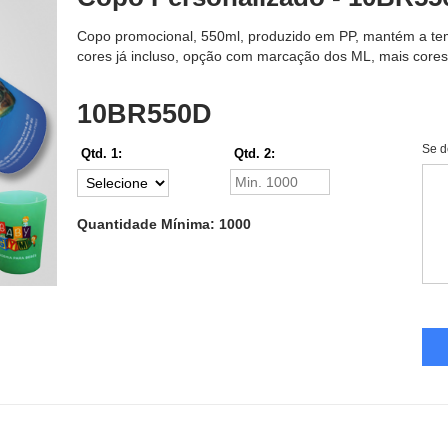
Copo promocional, 550ml, produzido em PP, mantém a temp
cores já incluso, opção com marcação dos ML, mais cor
10BR550D
Se d
Qtd. 1:
Qtd. 2:
Quantidade Mínima: 1000