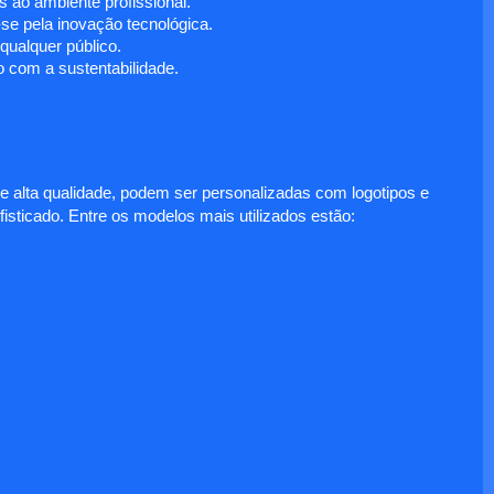
 ao ambiente profissional.
e pela inovação tecnológica.
ualquer público.
 com a sustentabilidade.
e alta qualidade, podem ser personalizadas com logotipos e
fisticado. Entre os modelos mais utilizados estão: