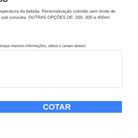
eratura da bebida. Personalização colorido sem limite de
es sob consulta. OUTRAS OPÇÕES DE: 200, 300 e 400ml.
esejar maiores informações, utilize o campo abaixo:
COTAR