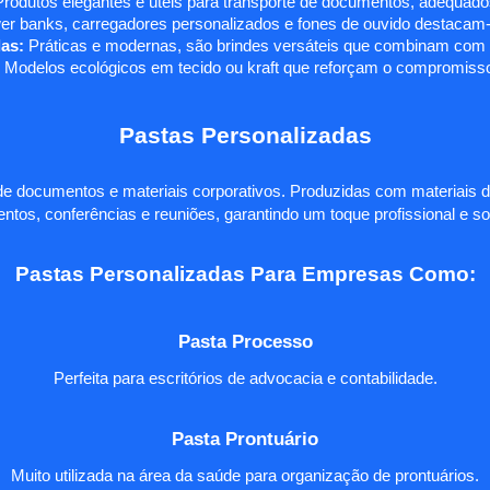
rodutos elegantes e úteis para transporte de documentos, adequados
r banks, carregadores personalizados e fones de ouvido destacam-s
as:
Práticas e modernas, são brindes versáteis que combinam com q
 Modelos ecológicos em tecido ou kraft que reforçam o compromisso
Pastas Personalizadas
e documentos e materiais corporativos. Produzidas com materiais d
ntos, conferências e reuniões, garantindo um toque profissional e so
Pastas Personalizadas Para Empresas Como:
Pasta Processo
Perfeita para escritórios de advocacia e contabilidade.
Pasta Prontuário
Muito utilizada na área da saúde para organização de prontuários.