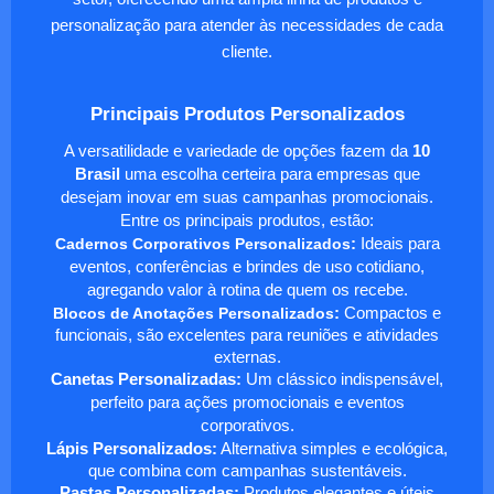
personalização para atender às necessidades de cada
cliente.
Principais Produtos Personalizados
A versatilidade e variedade de opções fazem da
10
Brasil
uma escolha certeira para empresas que
desejam inovar em suas campanhas promocionais.
Entre os principais produtos, estão:
Cadernos Corporativos Personalizados
:
Ideais para
eventos, conferências e brindes de uso cotidiano,
agregando valor à rotina de quem os recebe.
Blocos de Anotações Personalizados
:
Compactos e
funcionais, são excelentes para reuniões e atividades
externas.
Canetas Personalizadas:
Um clássico indispensável,
perfeito para ações promocionais e eventos
corporativos.
Lápis Personalizados:
Alternativa simples e ecológica,
que combina com campanhas sustentáveis.
Pastas Personalizadas:
Produtos elegantes e úteis