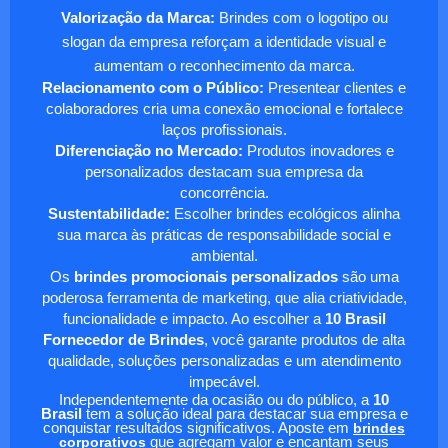
Valorização da Marca:
Brindes com o logotipo ou
slogan da empresa reforçam a identidade visual e
aumentam o reconhecimento da marca.
Relacionamento com o Público:
Presentear clientes e
colaboradores cria uma conexão emocional e fortalece
laços profissionais.
Diferenciação no Mercado:
Produtos inovadores e
personalizados destacam sua empresa da
concorrência.
Sustentabilidade:
Escolher brindes ecológicos alinha
sua marca às práticas de responsabilidade social e
ambiental.
Os
brindes promocionais personalizados
são uma
poderosa ferramenta de marketing, que alia criatividade,
funcionalidade e impacto. Ao escolher a
10 Brasil
Fornecedor de Brindes
, você garante produtos de alta
qualidade, soluções personalizadas e um atendimento
impecável.
Independentemente da ocasião ou do público, a
10
Brasil
tem a solução ideal para destacar sua empresa e
conquistar resultados significativos. Aposte em
brindes
corporativos
que agregam valor e encantam seus