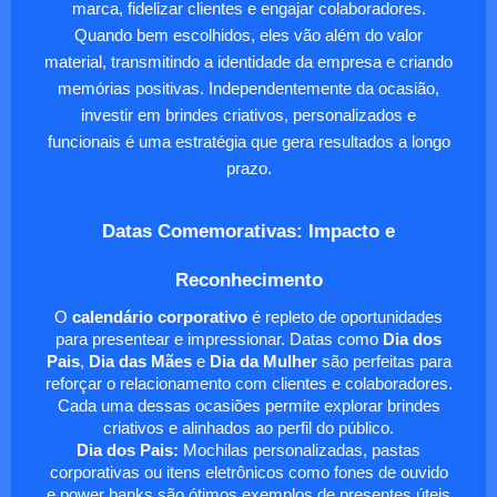
marca, fidelizar clientes e engajar colaboradores.
Quando bem escolhidos, eles vão além do valor
material, transmitindo a identidade da empresa e criando
memórias positivas. Independentemente da ocasião,
investir em brindes criativos, personalizados e
funcionais é uma estratégia que gera resultados a longo
prazo.
Datas Comemorativas: Impacto e
Reconhecimento
O
calendário corporativo
é repleto de oportunidades
para presentear e impressionar. Datas como
Dia dos
Pais
,
Dia das Mães
e
Dia da Mulher
são perfeitas para
reforçar o relacionamento com clientes e colaboradores.
Cada uma dessas ocasiões permite explorar brindes
criativos e alinhados ao perfil do público.
Dia dos Pais:
Mochilas personalizadas, pastas
corporativas ou itens eletrônicos como fones de ouvido
e power banks são ótimos exemplos de presentes úteis