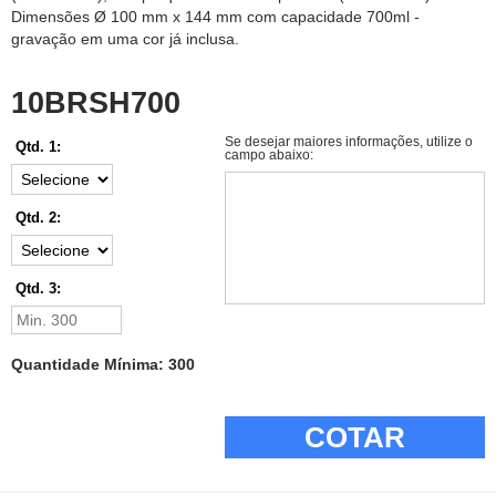
Dimensões Ø 100 mm x 144 mm com capacidade 700ml -
gravação em uma cor já inclusa.
10BRSH700
Se desejar maiores informações, utilize o
Qtd. 1:
campo abaixo:
Qtd. 2:
Qtd. 3:
Quantidade Mínima: 300
COTAR