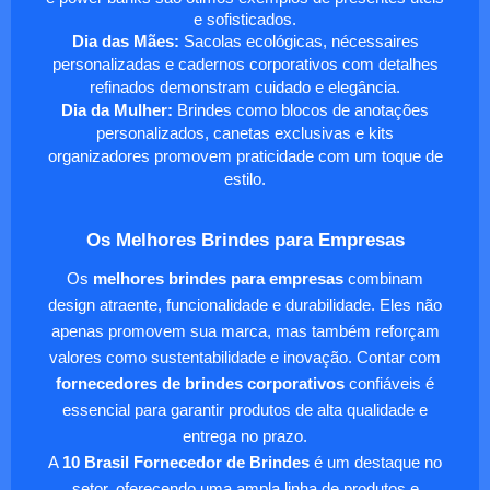
e sofisticados.
Dia das Mães:
Sacolas ecológicas, nécessaires
personalizadas e cadernos corporativos com detalhes
refinados demonstram cuidado e elegância.
Dia da Mulher:
Brindes como blocos de anotações
personalizados, canetas exclusivas e kits
organizadores promovem praticidade com um toque de
estilo.
Os Melhores Brindes para Empresas
Os
melhores brindes para empresas
combinam
design atraente, funcionalidade e durabilidade. Eles não
apenas promovem sua marca, mas também reforçam
valores como sustentabilidade e inovação. Contar com
fornecedores de brindes corporativos
confiáveis é
essencial para garantir produtos de alta qualidade e
entrega no prazo.
A
10 Brasil Fornecedor de Brindes
é um destaque no
setor, oferecendo uma ampla linha de produtos e