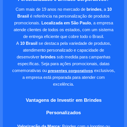
Com mais de 19 anos no mercado de
brindes
, a
10
Brasil
é referência na personalização de produtos
promocionais.
Localizada em São Paulo
, a empresa
atende clientes de todos os estados, com um sistema
de entrega eficiente que cobre todo o Brasil.
A
10 Brasil
se destaca pela variedade de produtos,
atendimento personalizado e capacidade de
desenvolver
brindes
sob medida para campanhas
específicas. Seja para ações promocionais, datas
comemorativas ou
presentes corporativos
exclusivos,
a empresa está preparada para atender com
excelência.
Vantagens de Investir em Brindes
Personalizados
Valorização da Marca:
Brindes com o logotipo ou