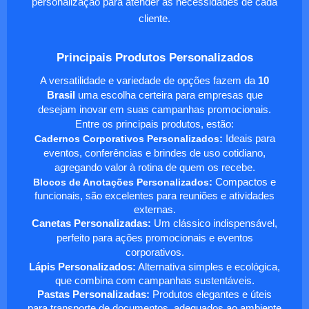
personalização para atender às necessidades de cada
cliente.
Principais Produtos Personalizados
A versatilidade e variedade de opções fazem da
10
Brasil
uma escolha certeira para empresas que
desejam inovar em suas campanhas promocionais.
Entre os principais produtos, estão:
Cadernos Corporativos Personalizados
:
Ideais para
eventos, conferências e brindes de uso cotidiano,
agregando valor à rotina de quem os recebe.
Blocos de Anotações Personalizados
:
Compactos e
funcionais, são excelentes para reuniões e atividades
externas.
Canetas Personalizadas:
Um clássico indispensável,
perfeito para ações promocionais e eventos
corporativos.
Lápis Personalizados:
Alternativa simples e ecológica,
que combina com campanhas sustentáveis.
Pastas Personalizadas:
Produtos elegantes e úteis
para transporte de documentos, adequados ao ambiente