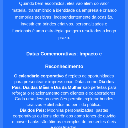
Quando bem escolhidos, eles vão além do valor
material, transmitindo a identidade da empresa e criando
memórias positivas. Independentemente da ocasião,
investir em brindes criativos, personalizados e
funcionais é uma estratégia que gera resultados a longo
prazo.
Datas Comemorativas: Impacto e
Reconhecimento
O
calendário corporativo
é repleto de oportunidades
para presentear e impressionar. Datas como
Dia dos
Pais
,
Dia das Mães
e
Dia da Mulher
são perfeitas para
reforçar o relacionamento com clientes e colaboradores.
Cada uma dessas ocasiões permite explorar brindes
criativos e alinhados ao perfil do público.
Dia dos Pais:
Mochilas personalizadas, pastas
corporativas ou itens eletrônicos como fones de ouvido
e power banks são ótimos exemplos de presentes úteis
e sofisticados.