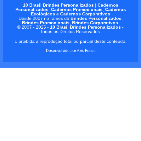
10 Brasil Brindes Personalizados
|
Cadernos
Personalizados
,
Cadernos Promocionais
,
Cadernos
Ecológicos
e
Cadernos Corporativos
Desde 2007 no ramos de
Brindes Personalizados
,
Brindes Promocionais
,
Brindes Corporativos
.
© 2007 - 2025 -
10 Brasil Brindes Personalizados
-
Todos os Direitos Reservados.
É proibida a reprodução total ou parcial deste conteúdo.
Desenvolvido por
Axis Focus