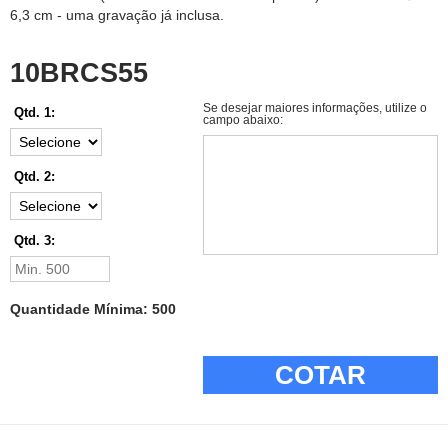
6,3 cm - uma gravação já inclusa.
10BRCS55
Se desejar maiores informações, utilize o
Qtd. 1:
campo abaixo:
Qtd. 2:
Qtd. 3:
Quantidade Mínima: 500
COTAR