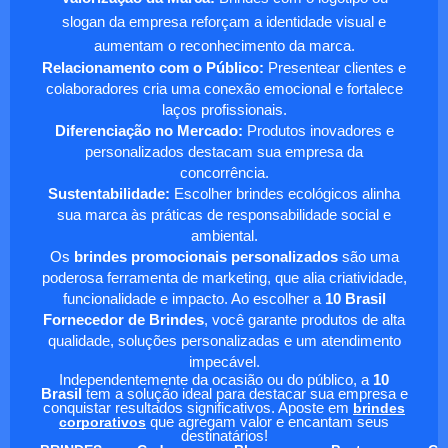
slogan da empresa reforçam a identidade visual e
aumentam o reconhecimento da marca.
Relacionamento com o Público:
Presentear clientes e
colaboradores cria uma conexão emocional e fortalece
laços profissionais.
Diferenciação no Mercado:
Produtos inovadores e
personalizados destacam sua empresa da
concorrência.
Sustentabilidade:
Escolher brindes ecológicos alinha
sua marca às práticas de responsabilidade social e
ambiental.
Os
brindes promocionais personalizados
são uma
poderosa ferramenta de marketing, que alia criatividade,
funcionalidade e impacto. Ao escolher a
10 Brasil
Fornecedor de Brindes
, você garante produtos de alta
qualidade, soluções personalizadas e um atendimento
impecável.
Independentemente da ocasião ou do público, a
10
Brasil
tem a solução ideal para destacar sua empresa e
conquistar resultados significativos. Aposte em
brindes
corporativos
que agregam valor e encantam seus
destinatários!