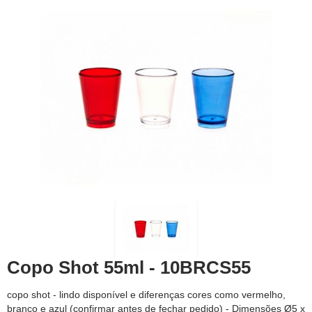
Copo Shot 55ml - 10BRCS55
copo shot - lindo disponível e diferenças cores como vermelho,
branco e azul (confirmar antes de fechar pedido) - Dimensões Ø5 x