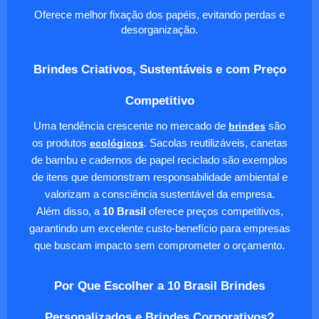
Oferece melhor fixação dos papéis, evitando perdas e
desorganização.
Brindes Criativos, Sustentáveis e com Preço
Competitivo
Uma tendência crescente no mercado de
brindes
são
os produtos
ecológicos
. Sacolas reutilizáveis, canetas
de bambu e cadernos de papel reciclado são exemplos
de itens que demonstram responsabilidade ambiental e
valorizam a consciência sustentável da empresa.
Além disso, a
10 Brasil
oferece preços competitivos,
garantindo um excelente custo-benefício para empresas
que buscam impacto sem comprometer o orçamento.
Por Que Escolher a 10 Brasil Brindes
Personalizados e Brindes Corporativos?