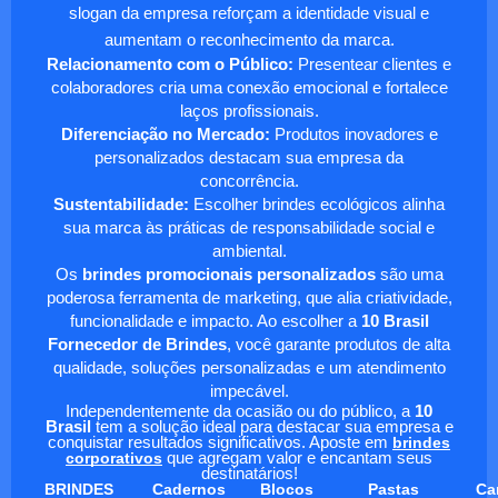
slogan da empresa reforçam a identidade visual e
aumentam o reconhecimento da marca.
Relacionamento com o Público:
Presentear clientes e
colaboradores cria uma conexão emocional e fortalece
laços profissionais.
Diferenciação no Mercado:
Produtos inovadores e
personalizados destacam sua empresa da
concorrência.
Sustentabilidade:
Escolher brindes ecológicos alinha
sua marca às práticas de responsabilidade social e
ambiental.
Os
brindes promocionais personalizados
são uma
poderosa ferramenta de marketing, que alia criatividade,
funcionalidade e impacto. Ao escolher a
10 Brasil
Fornecedor de Brindes
, você garante produtos de alta
qualidade, soluções personalizadas e um atendimento
impecável.
Independentemente da ocasião ou do público, a
10
Brasil
tem a solução ideal para destacar sua empresa e
conquistar resultados significativos. Aposte em
brindes
corporativos
que agregam valor e encantam seus
destinatários!
BRINDES
Cadernos
Blocos
Pastas
Ca