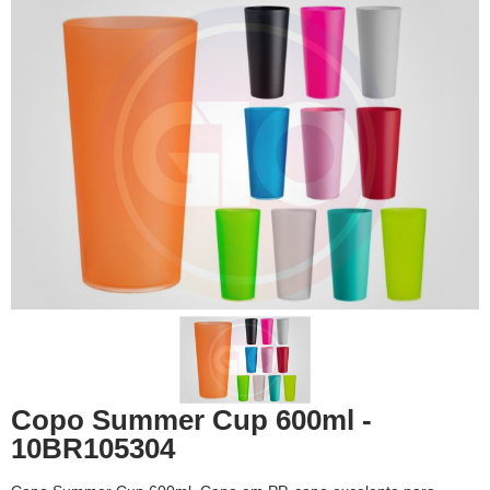
Copo Summer Cup 600ml -
10BR105304