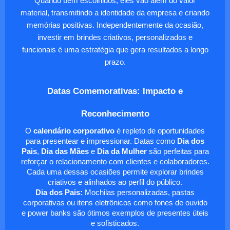
Quando bem escolhidos, eles vão além do valor
material, transmitindo a identidade da empresa e criando
memórias positivas. Independentemente da ocasião,
investir em brindes criativos, personalizados e
funcionais é uma estratégia que gera resultados a longo
prazo.
Datas Comemorativas: Impacto e
Reconhecimento
O
calendário corporativo
é repleto de oportunidades
para presentear e impressionar. Datas como
Dia dos
Pais
,
Dia das Mães
e
Dia da Mulher
são perfeitas para
reforçar o relacionamento com clientes e colaboradores.
Cada uma dessas ocasiões permite explorar brindes
criativos e alinhados ao perfil do público.
Dia dos Pais:
Mochilas personalizadas, pastas
corporativas ou itens eletrônicos como fones de ouvido
e power banks são ótimos exemplos de presentes úteis
e sofisticados.