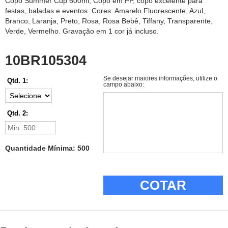
Copo Summer Cup 600ml, Copo em PP, copo excelente para
festas, baladas e eventos. Cores: Amarelo Fluorescente, Azul,
Branco, Laranja, Preto, Rosa, Rosa Bebê, Tiffany, Transparente,
Verde, Vermelho. Gravação em 1 cor já incluso.
10BR105304
Se desejar maiores informações, utilize o
Qtd. 1:
campo abaixo:
Qtd. 2:
Quantidade Mínima: 500
COTAR