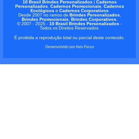
10 Brasil Brindes Personalizados
|
Cadernos
Personalizados
,
Cadernos Promocionais
,
Cadernos
Ecológicos
e
Cadernos Corporativos
Desde 2007 no ramos de
Brindes Personalizados
,
Brindes Promocionais
,
Brindes Corporativos
.
© 2007 - 2025 -
10 Brasil Brindes Personalizados
-
Todos os Direitos Reservados.
É proibida a reprodução total ou parcial deste conteúdo.
Desenvolvido por
Axis Focus