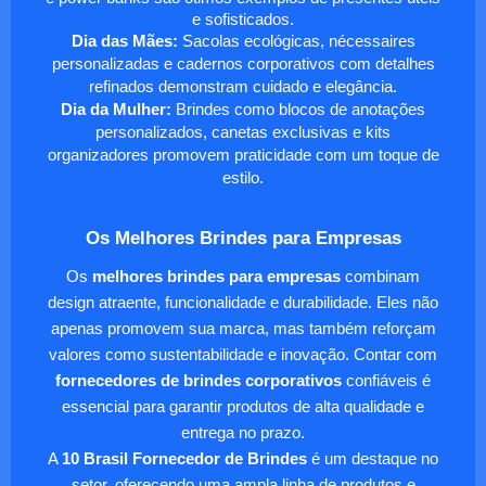
e sofisticados.
Dia das Mães:
Sacolas ecológicas, nécessaires
personalizadas e cadernos corporativos com detalhes
refinados demonstram cuidado e elegância.
Dia da Mulher:
Brindes como blocos de anotações
personalizados, canetas exclusivas e kits
organizadores promovem praticidade com um toque de
estilo.
Os Melhores Brindes para Empresas
Os
melhores brindes para empresas
combinam
design atraente, funcionalidade e durabilidade. Eles não
apenas promovem sua marca, mas também reforçam
valores como sustentabilidade e inovação. Contar com
fornecedores de brindes corporativos
confiáveis é
essencial para garantir produtos de alta qualidade e
entrega no prazo.
A
10 Brasil Fornecedor de Brindes
é um destaque no
setor, oferecendo uma ampla linha de produtos e