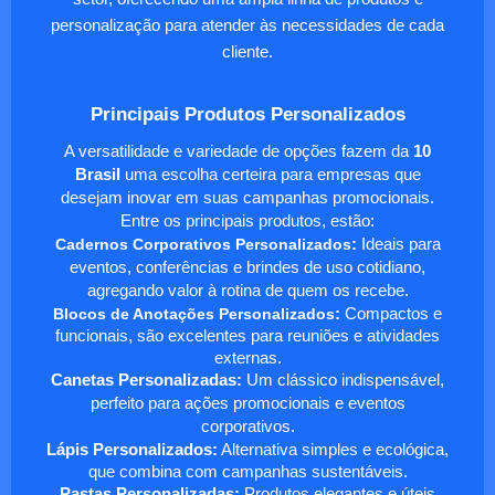
personalização para atender às necessidades de cada
cliente.
Principais Produtos Personalizados
A versatilidade e variedade de opções fazem da
10
Brasil
uma escolha certeira para empresas que
desejam inovar em suas campanhas promocionais.
Entre os principais produtos, estão:
Cadernos Corporativos Personalizados
:
Ideais para
eventos, conferências e brindes de uso cotidiano,
agregando valor à rotina de quem os recebe.
Blocos de Anotações Personalizados
:
Compactos e
funcionais, são excelentes para reuniões e atividades
externas.
Canetas Personalizadas:
Um clássico indispensável,
perfeito para ações promocionais e eventos
corporativos.
Lápis Personalizados:
Alternativa simples e ecológica,
que combina com campanhas sustentáveis.
Pastas Personalizadas:
Produtos elegantes e úteis