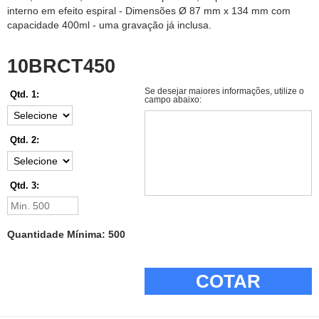
interno em efeito espiral - Dimensões Ø 87 mm x 134 mm com
capacidade 400ml - uma gravação já inclusa.
10BRCT450
Se desejar maiores informações, utilize o
Qtd. 1:
campo abaixo:
Qtd. 2:
Qtd. 3:
Quantidade Mínima: 500
COTAR