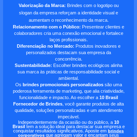
Valorização da Marca:
Brindes com o logotipo ou
slogan da empresa reforçam a identidade visual e
aumentam o reconhecimento da marca.
Relacionamento com o Público:
Presentear clientes e
colaboradores cria uma conexão emocional e fortalece
laços profissionais.
Diferenciação no Mercado:
Produtos inovadores e
personalizados destacam sua empresa da
concorrência.
Sustentabilidade:
Escolher brindes ecológicos alinha
sua marca às práticas de responsabilidade social e
ambiental.
Os
brindes promocionais personalizados
são uma
poderosa ferramenta de marketing, que alia criatividade,
funcionalidade e impacto. Ao escolher a
10 Brasil
Fornecedor de Brindes
, você garante produtos de alta
qualidade, soluções personalizadas e um atendimento
impecável.
Independentemente da ocasião ou do público, a
10
Brasil
tem a solução ideal para destacar sua empresa e
conquistar resultados significativos. Aposte em
brindes
corporativos
que agregam valor e encantam seus