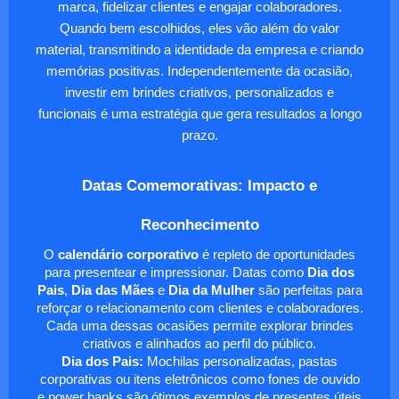
marca, fidelizar clientes e engajar colaboradores.
Quando bem escolhidos, eles vão além do valor
material, transmitindo a identidade da empresa e criando
memórias positivas. Independentemente da ocasião,
investir em brindes criativos, personalizados e
funcionais é uma estratégia que gera resultados a longo
prazo.
Datas Comemorativas: Impacto e
Reconhecimento
O
calendário corporativo
é repleto de oportunidades
para presentear e impressionar. Datas como
Dia dos
Pais
,
Dia das Mães
e
Dia da Mulher
são perfeitas para
reforçar o relacionamento com clientes e colaboradores.
Cada uma dessas ocasiões permite explorar brindes
criativos e alinhados ao perfil do público.
Dia dos Pais:
Mochilas personalizadas, pastas
corporativas ou itens eletrônicos como fones de ouvido
e power banks são ótimos exemplos de presentes úteis