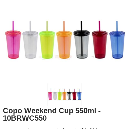
Copo Weekend Cup 550ml -
10BRWC550