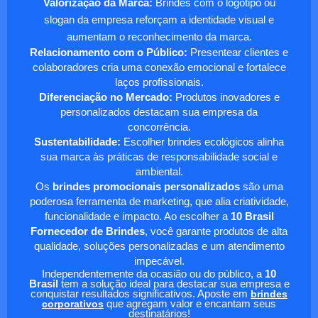
Valorização da Marca:
Brindes com o logotipo ou
slogan da empresa reforçam a identidade visual e
aumentam o reconhecimento da marca.
Relacionamento com o Público:
Presentear clientes e
colaboradores cria uma conexão emocional e fortalece
laços profissionais.
Diferenciação no Mercado:
Produtos inovadores e
personalizados destacam sua empresa da
concorrência.
Sustentabilidade:
Escolher brindes ecológicos alinha
sua marca às práticas de responsabilidade social e
ambiental.
Os
brindes promocionais personalizados
são uma
poderosa ferramenta de marketing, que alia criatividade,
funcionalidade e impacto. Ao escolher a
10 Brasil
Fornecedor de Brindes
, você garante produtos de alta
qualidade, soluções personalizadas e um atendimento
impecável.
Independentemente da ocasião ou do público, a
10
Brasil
tem a solução ideal para destacar sua empresa e
conquistar resultados significativos. Aposte em
brindes
corporativos
que agregam valor e encantam seus
destinatários!