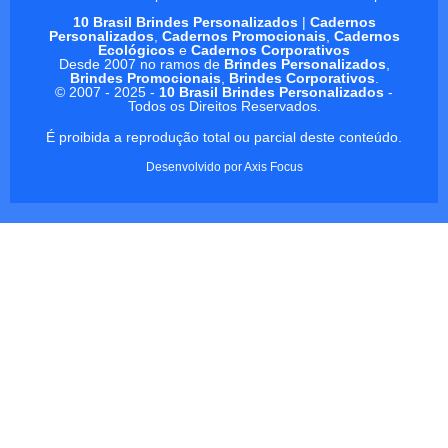
10 Brasil Brindes Personalizados
|
Cadernos
Personalizados
,
Cadernos Promocionais
,
Cadernos
Ecológicos
e
Cadernos Corporativos
Desde 2007 no ramos de
Brindes Personalizados
,
Brindes Promocionais
,
Brindes Corporativos
.
© 2007 - 2025 -
10 Brasil Brindes Personalizados
-
Todos os Direitos Reservados.
É proibida a reprodução total ou parcial deste conteúdo.
Desenvolvido por
Axis Focus