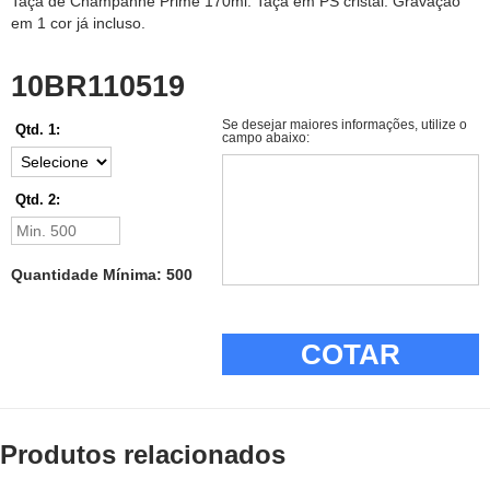
Taça de Champanhe Prime 170ml. Taça em PS cristal. Gravação
em 1 cor já incluso.
10BR110519
Se desejar maiores informações, utilize o
Qtd. 1:
campo abaixo:
Qtd. 2:
Quantidade Mínima: 500
COTAR
Produtos relacionados