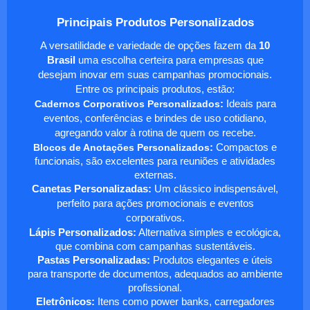
Principais Produtos Personalizados
A versatilidade e variedade de opções fazem da
10
Brasil
uma escolha certeira para empresas que
desejam inovar em suas campanhas promocionais.
Entre os principais produtos, estão:
Cadernos Corporativos Personalizados
:
Ideais para
eventos, conferências e brindes de uso cotidiano,
agregando valor à rotina de quem os recebe.
Blocos de Anotações Personalizados
:
Compactos e
funcionais, são excelentes para reuniões e atividades
externas.
Canetas Personalizadas:
Um clássico indispensável,
perfeito para ações promocionais e eventos
corporativos.
Lápis Personalizados:
Alternativa simples e ecológica,
que combina com campanhas sustentáveis.
Pastas Personalizadas:
Produtos elegantes e úteis
para transporte de documentos, adequados ao ambiente
profissional.
Eletrônicos:
Itens como power banks, carregadores