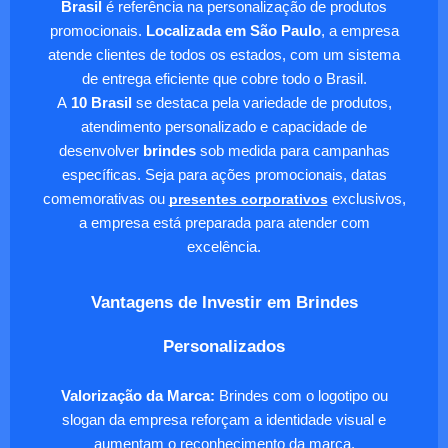
Brasil
é referência na personalização de produtos
promocionais.
Localizada em São Paulo
, a empresa
atende clientes de todos os estados, com um sistema
de entrega eficiente que cobre todo o Brasil.
A
10 Brasil
se destaca pela variedade de produtos,
atendimento personalizado e capacidade de
desenvolver
brindes
sob medida para campanhas
específicas. Seja para ações promocionais, datas
comemorativas ou
presentes corporativos
exclusivos,
a empresa está preparada para atender com
excelência.
Vantagens de Investir em Brindes
Personalizados
Valorização da Marca:
Brindes com o logotipo ou
slogan da empresa reforçam a identidade visual e
aumentam o reconhecimento da marca.