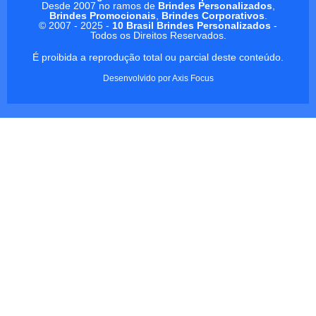
Desde 2007 no ramos de
Brindes Personalizados
,
Brindes Promocionais
,
Brindes Corporativos
.
© 2007 - 2025 -
10 Brasil Brindes Personalizados
-
Todos os Direitos Reservados.
É proibida a reprodução total ou parcial deste conteúdo.
Desenvolvido por
Axis Focus