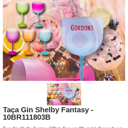
Taça Gin Shelby Fantasy -
10BR111803B