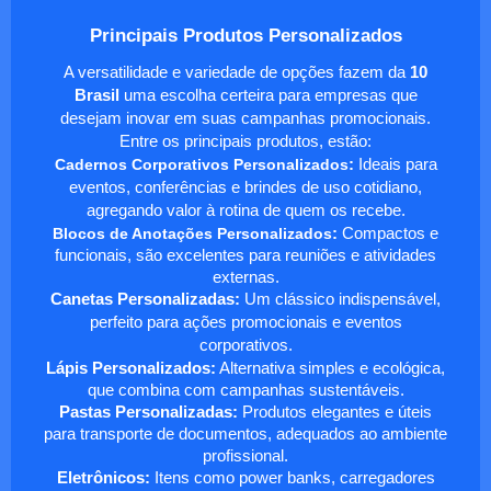
Principais Produtos Personalizados
A versatilidade e variedade de opções fazem da
10
Brasil
uma escolha certeira para empresas que
desejam inovar em suas campanhas promocionais.
Entre os principais produtos, estão:
Cadernos Corporativos Personalizados
:
Ideais para
eventos, conferências e brindes de uso cotidiano,
agregando valor à rotina de quem os recebe.
Blocos de Anotações Personalizados
:
Compactos e
funcionais, são excelentes para reuniões e atividades
externas.
Canetas Personalizadas:
Um clássico indispensável,
perfeito para ações promocionais e eventos
corporativos.
Lápis Personalizados:
Alternativa simples e ecológica,
que combina com campanhas sustentáveis.
Pastas Personalizadas:
Produtos elegantes e úteis
para transporte de documentos, adequados ao ambiente
profissional.
Eletrônicos:
Itens como power banks, carregadores