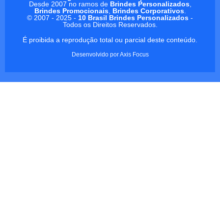
Desde 2007 no ramos de
Brindes Personalizados
,
Brindes Promocionais
,
Brindes Corporativos
.
© 2007 - 2025 -
10 Brasil Brindes Personalizados
-
Todos os Direitos Reservados.
É proibida a reprodução total ou parcial deste conteúdo.
Desenvolvido por
Axis Focus