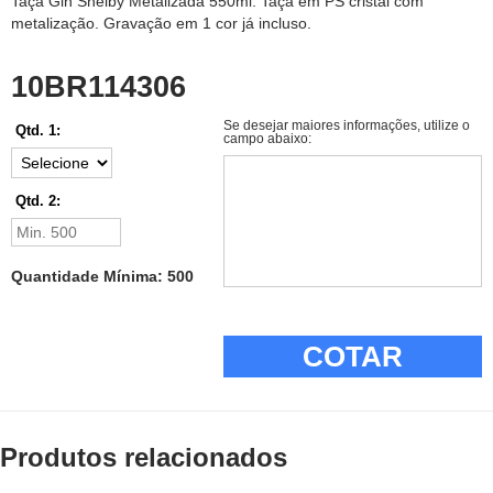
Taça Gin Shelby Metalizada 550ml. Taça em PS cristal com
metalização. Gravação em 1 cor já incluso.
10BR114306
Se desejar maiores informações, utilize o
Qtd. 1:
campo abaixo:
Qtd. 2:
Quantidade Mínima: 500
COTAR
Produtos relacionados