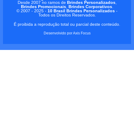
Desde 2007 no ramos de
Brindes Personalizados
,
Brindes Promocionais
,
Brindes Corporativos
.
© 2007 - 2025 -
10 Brasil Brindes Personalizados
-
Todos os Direitos Reservados.
É proibida a reprodução total ou parcial deste conteúdo.
Desenvolvido por
Axis Focus