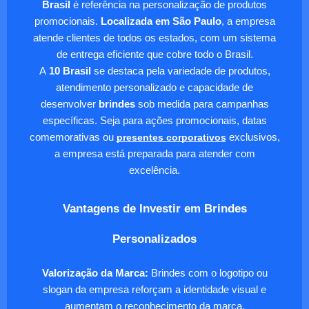
Brasil
é referência na personalização de produtos
promocionais.
Localizada em São Paulo
, a empresa
atende clientes de todos os estados, com um sistema
de entrega eficiente que cobre todo o Brasil.
A
10 Brasil
se destaca pela variedade de produtos,
atendimento personalizado e capacidade de
desenvolver
brindes
sob medida para campanhas
específicas. Seja para ações promocionais, datas
comemorativas ou
presentes corporativos
exclusivos,
a empresa está preparada para atender com
excelência.
Vantagens de Investir em Brindes
Personalizados
Valorização da Marca:
Brindes com o logotipo ou
slogan da empresa reforçam a identidade visual e
aumentam o reconhecimento da marca.