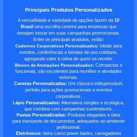
Principais Produtos Personalizados
A versatilidade e variedade de opções fazem da
10
Brasil
uma escolha certeira para empresas que
desejam inovar em suas campanhas promocionais.
Entre os principais produtos, estão:
Cadernos Corporativos Personalizados
:
Ideais para
eventos, conferências e brindes de uso cotidiano,
agregando valor à rotina de quem os recebe.
Blocos de Anotações Personalizados
:
Compactos e
funcionais, são excelentes para reuniões e atividades
externas.
Canetas Personalizadas:
Um clássico indispensável,
perfeito para ações promocionais e eventos
corporativos.
Lápis Personalizados:
Alternativa simples e ecológica,
que combina com campanhas sustentáveis.
Pastas Personalizadas:
Produtos elegantes e úteis
para transporte de documentos, adequados ao ambiente
profissional.
Eletrônicos:
Itens como power banks, carregadores