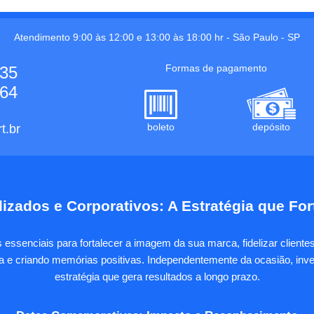
Atendimento 9:00 às 12:00 e 13:00 às 18:00 hr -
São Paulo
-
SP
Formas de pagamento
535
664
boleto
depósito
t.br
izados e Corporativos: A Estratégia que Fo
essenciais para fortalecer a imagem da sua marca, fidelizar client
sa e criando memórias positivas. Independentemente da ocasião, inves
estratégia que gera resultados a longo prazo.