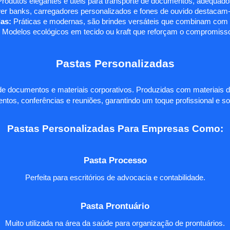
rodutos elegantes e úteis para transporte de documentos, adequados
r banks, carregadores personalizados e fones de ouvido destacam-s
as:
Práticas e modernas, são brindes versáteis que combinam com q
 Modelos ecológicos em tecido ou kraft que reforçam o compromisso
Pastas Personalizadas
e documentos e materiais corporativos. Produzidas com materiais d
ntos, conferências e reuniões, garantindo um toque profissional e so
Pastas Personalizadas Para Empresas Como:
Pasta Processo
Perfeita para escritórios de advocacia e contabilidade.
Pasta Prontuário
Muito utilizada na área da saúde para organização de prontuários.