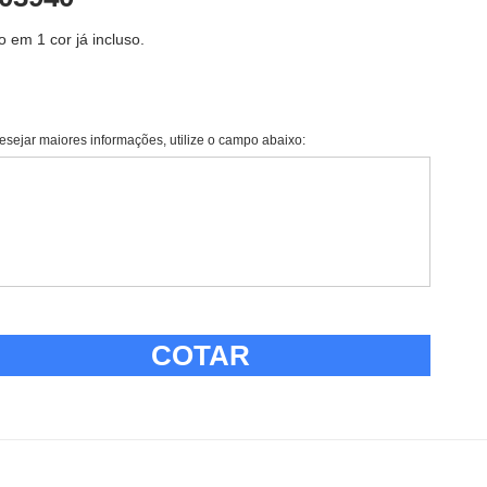
 em 1 cor já incluso.
esejar maiores informações, utilize o campo abaixo:
COTAR