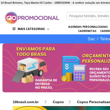
10 Brasil Brindes, Taça Martini El Caribe - 10BR103940 - A melhor solução em brinde
AGENDAS PERSONALIZADAS
MAIS CATEGORIAS
CADERNETAS
CADER
CONJUNTOS DE BRINDES
CO
Sac / Tele
10brasil.com.br
Copos
Copos Personaliza