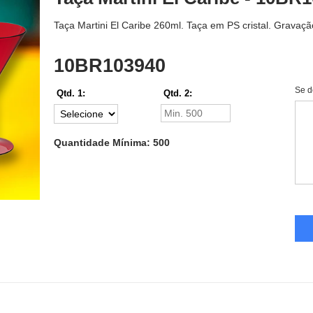
Taça Martini El Caribe 260ml. Taça em PS cristal. Gravação
10BR103940
Se d
Qtd. 1:
Qtd. 2:
Quantidade Mínima: 500