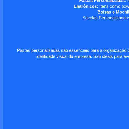
Pastas Personalizadas:
P
Eletrônicos:
Itens como powe
Bolsas e Mochil
Sacolas Personalizadas:
Pastas personalizadas são essenciais para a organização d
identidade visual da empresa. São ideais para eve