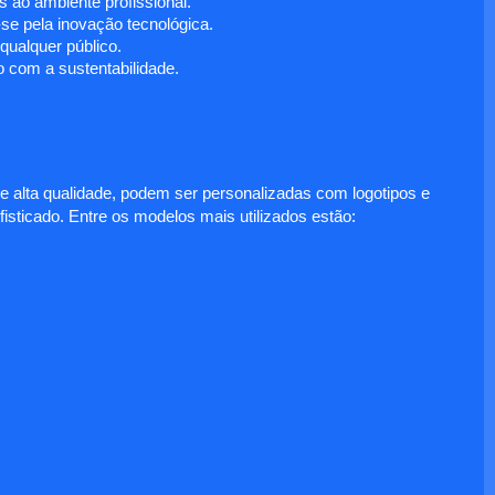
 ao ambiente profissional.
e pela inovação tecnológica.
ualquer público.
 com a sustentabilidade.
e alta qualidade, podem ser personalizadas com logotipos e
fisticado. Entre os modelos mais utilizados estão: