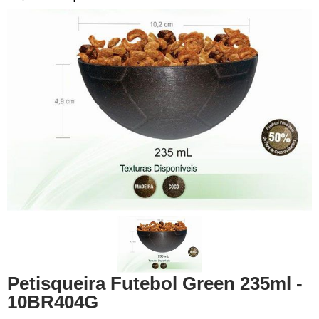
Petisqueira Futebol Green 235ml -
10BR404G