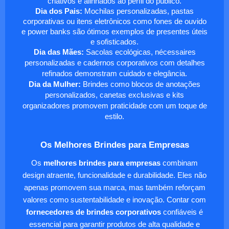
criativos e alinhados ao perfil do público.
Dia dos Pais:
Mochilas personalizadas, pastas
corporativas ou itens eletrônicos como fones de ouvido
e power banks são ótimos exemplos de presentes úteis
e sofisticados.
Dia das Mães:
Sacolas ecológicas, nécessaires
personalizadas e cadernos corporativos com detalhes
refinados demonstram cuidado e elegância.
Dia da Mulher:
Brindes como blocos de anotações
personalizados, canetas exclusivas e kits
organizadores promovem praticidade com um toque de
estilo.
Os Melhores Brindes para Empresas
Os
melhores brindes para empresas
combinam
design atraente, funcionalidade e durabilidade. Eles não
apenas promovem sua marca, mas também reforçam
valores como sustentabilidade e inovação. Contar com
fornecedores de brindes corporativos
confiáveis é
essencial para garantir produtos de alta qualidade e