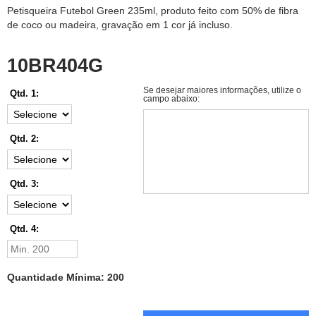
Petisqueira Futebol Green 235ml, produto feito com 50% de fibra
de coco ou madeira, gravação em 1 cor já incluso.
10BR404G
Se desejar maiores informações, utilize o
Qtd. 1:
campo abaixo:
Qtd. 2:
Qtd. 3:
Qtd. 4:
Quantidade Mínima: 200