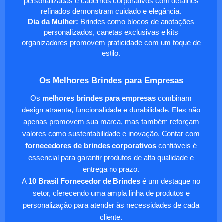
personalizadas e cadernos corporativos com detalhes
refinados demonstram cuidado e elegância.
Dia da Mulher:
Brindes como blocos de anotações
personalizados, canetas exclusivas e kits
organizadores promovem praticidade com um toque de
estilo.
Os Melhores Brindes para Empresas
Os
melhores brindes para empresas
combinam
design atraente, funcionalidade e durabilidade. Eles não
apenas promovem sua marca, mas também reforçam
valores como sustentabilidade e inovação. Contar com
fornecedores de brindes corporativos
confiáveis é
essencial para garantir produtos de alta qualidade e
entrega no prazo.
A
10 Brasil Fornecedor de Brindes
é um destaque no
setor, oferecendo uma ampla linha de produtos e
personalização para atender às necessidades de cada
cliente.