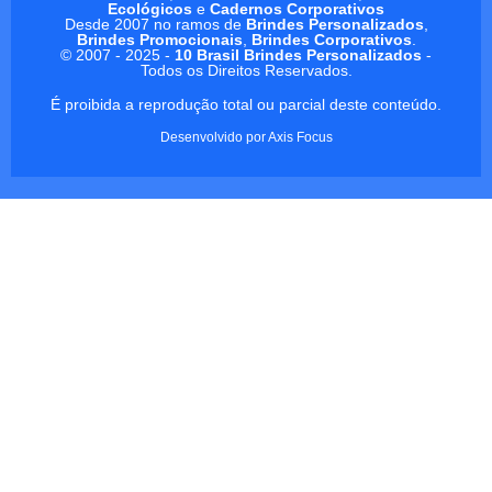
Ecológicos
e
Cadernos Corporativos
Desde 2007 no ramos de
Brindes Personalizados
,
Brindes Promocionais
,
Brindes Corporativos
.
© 2007 - 2025 -
10 Brasil Brindes Personalizados
-
Todos os Direitos Reservados.
É proibida a reprodução total ou parcial deste conteúdo.
Desenvolvido por
Axis Focus