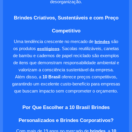
desorganização.
Brindes Criativos, Sustentáveis e com Preço
Competitivo
Uma tendência crescente no mercado de
brindes
são
os produtos
ecológicos
. Sacolas reutilizáveis, canetas
de bambu e cadernos de papel reciclado são exemplos
de itens que demonstram responsabilidade ambiental e
valorizam a consciência sustentável da empresa.
Além disso, a
10 Brasil
oferece preços competitivos,
garantindo um excelente custo-benefício para empresas
que buscam impacto sem comprometer o orçamento.
Por Que Escolher a 10 Brasil Brindes
Personalizados e Brindes Corporativos?
Com mais de 19 anos no mercado de
brindes
, a
10