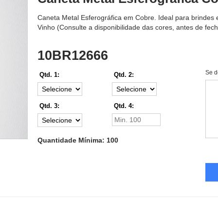
Caneta Metal Esferográfica em Cobre. Ideal para brindes e
Vinho (Consulte a disponibilidade das cores, antes de fec
10BR12666
Se d
Qtd. 1:
Qtd. 2:
Qtd. 3:
Qtd. 4:
Quantidade Mínima: 100