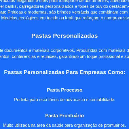
rodutos elegantes e úteis para transporte de documentos, adequados
r banks, carregadores personalizados e fones de ouvido destacam-s
as:
Práticas e modernas, são brindes versáteis que combinam com q
 Modelos ecológicos em tecido ou kraft que reforçam o compromisso
Pastas Personalizadas
e documentos e materiais corporativos. Produzidas com materiais d
ntos, conferências e reuniões, garantindo um toque profissional e so
Pastas Personalizadas Para Empresas Como:
Pasta Processo
Perfeita para escritórios de advocacia e contabilidade.
Pasta Prontuário
Muito utilizada na área da saúde para organização de prontuários.