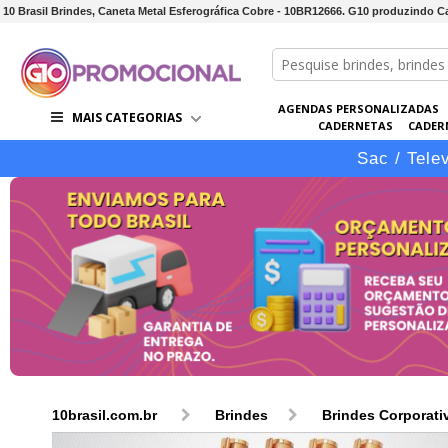
10 Brasil Brindes, Caneta Metal Esferográfica Cobre - 10BR12666. G10 produzindo Ca
AGENDAS PERSONALIZADAS
MAIS CATEGORIAS
CADERNETAS
CADER
CONJUNTOS DE BRINDES
CO
Sac / Tele
10brasil.com.br
Brindes
Brindes Corporati