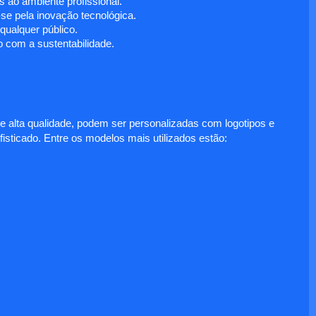
 ao ambiente profissional.
e pela inovação tecnológica.
ualquer público.
 com a sustentabilidade.
e alta qualidade, podem ser personalizadas com logotipos e
fisticado. Entre os modelos mais utilizados estão: