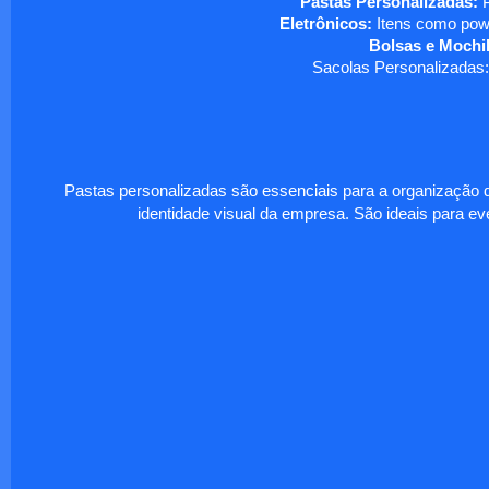
Pastas Personalizadas:
P
Eletrônicos:
Itens como powe
Bolsas e Mochil
Sacolas Personalizadas:
Pastas personalizadas são essenciais para a organização d
identidade visual da empresa. São ideais para eve