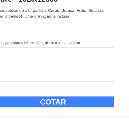
xecutivos de alto padrão. Cores: Branca, Preta, Grafite e
har o pedido). Uma gravação já inclusa.
esejar maiores informações, utilize o campo abaixo:
COTAR