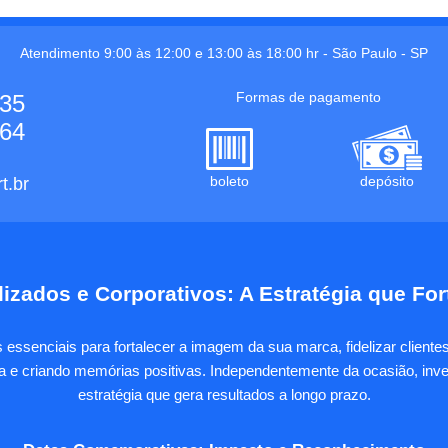
Atendimento 9:00 às 12:00 e 13:00 às 18:00 hr -
São Paulo
-
SP
Formas de pagamento
535
664
boleto
depósito
t.br
izados e Corporativos: A Estratégia que Fo
essenciais para fortalecer a imagem da sua marca, fidelizar client
sa e criando memórias positivas. Independentemente da ocasião, inves
estratégia que gera resultados a longo prazo.