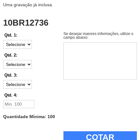
Uma gravação já inclusa.
10BR12736
Se desejar maiores informações, utilize o
Qtd. 1:
campo abaixo:
Qtd. 2:
Qtd. 3:
Qtd. 4:
Quantidade Mínima: 100
COTAR