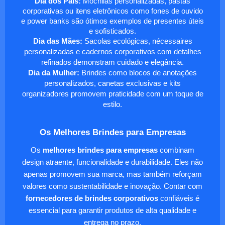
Dia dos Pais:
Mochilas personalizadas, pastas
corporativas ou itens eletrônicos como fones de ouvido
e power banks são ótimos exemplos de presentes úteis
e sofisticados.
Dia das Mães:
Sacolas ecológicas, nécessaires
personalizadas e cadernos corporativos com detalhes
refinados demonstram cuidado e elegância.
Dia da Mulher:
Brindes como blocos de anotações
personalizados, canetas exclusivas e kits
organizadores promovem praticidade com um toque de
estilo.
Os Melhores Brindes para Empresas
Os
melhores brindes para empresas
combinam
design atraente, funcionalidade e durabilidade. Eles não
apenas promovem sua marca, mas também reforçam
valores como sustentabilidade e inovação. Contar com
fornecedores de brindes corporativos
confiáveis é
essencial para garantir produtos de alta qualidade e
entrega no prazo.