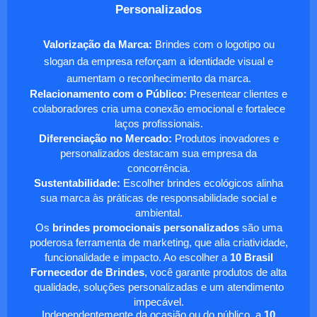
Personalizados
Valorização da Marca:
Brindes com o logotipo ou
slogan da empresa reforçam a identidade visual e
aumentam o reconhecimento da marca.
Relacionamento com o Público:
Presentear clientes e
colaboradores cria uma conexão emocional e fortalece
laços profissionais.
Diferenciação no Mercado:
Produtos inovadores e
personalizados destacam sua empresa da
concorrência.
Sustentabilidade:
Escolher brindes ecológicos alinha
sua marca às práticas de responsabilidade social e
ambiental.
Os
brindes promocionais personalizados
são uma
poderosa ferramenta de marketing, que alia criatividade,
funcionalidade e impacto. Ao escolher a
10 Brasil
Fornecedor de Brindes
, você garante produtos de alta
qualidade, soluções personalizadas e um atendimento
impecável.
Independentemente da ocasião ou do público, a
10