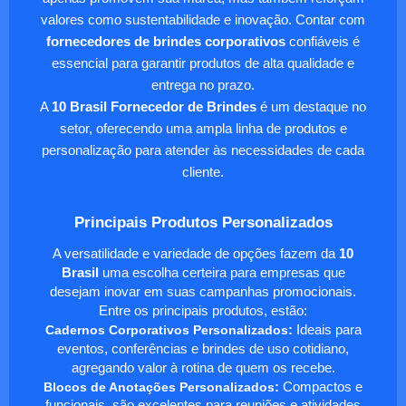
valores como sustentabilidade e inovação. Contar com
fornecedores de brindes corporativos
confiáveis é
essencial para garantir produtos de alta qualidade e
entrega no prazo.
A
10 Brasil Fornecedor de Brindes
é um destaque no
setor, oferecendo uma ampla linha de produtos e
personalização para atender às necessidades de cada
cliente.
Principais Produtos Personalizados
A versatilidade e variedade de opções fazem da
10
Brasil
uma escolha certeira para empresas que
desejam inovar em suas campanhas promocionais.
Entre os principais produtos, estão:
Cadernos Corporativos Personalizados
:
Ideais para
eventos, conferências e brindes de uso cotidiano,
agregando valor à rotina de quem os recebe.
Blocos de Anotações Personalizados
:
Compactos e
funcionais, são excelentes para reuniões e atividades