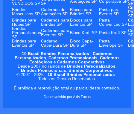
Anotações SP
Corporativa SP
VENDIDOS SP
SP
SP
Co
Brindes
Cadernos de
Blocos para
Pasta para
Pr
Masculinos SP
Anotações SP
Brindes SP
Evento SP
SP
Brindes para
Cadernos para
Blocos para
Pasta
Co
Hotéis SP
Brindes SP
Eventos SP
Convenção SP
Ec
Brindes
Cadernos para
Co
Personalizados
Bloco Kraft SP
Pasta Kraft SP
Eventos SP
SP
SP
Brindes para
Caderno
Bloco Capa-
Pasta
Co
Eventos SP
Capa-Dura SP
Dura SP
Envelope SP
Br
10 Brasil Brindes Personalizados
|
Cadernos
Personalizados
,
Cadernos Promocionais
,
Cadernos
Ecológicos
e
Cadernos Corporativos
Desde 2007 no ramos de
Brindes Personalizados
,
Brindes Promocionais
,
Brindes Corporativos
.
© 2007 - 2025 -
10 Brasil Brindes Personalizados
-
Todos os Direitos Reservados.
É proibida a reprodução total ou parcial deste conteúdo.
Desenvolvido por
Axis Focus