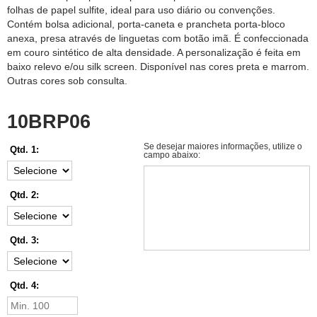
folhas de papel sulfite, ideal para uso diário ou convenções.
Contém bolsa adicional, porta-caneta e prancheta porta-bloco
anexa, presa através de linguetas com botão imã. É confeccionada
em couro sintético de alta densidade. A personalização é feita em
baixo relevo e/ou silk screen. Disponível nas cores preta e marrom.
Outras cores sob consulta.
10BRP06
Se desejar maiores informações, utilize o
Qtd. 1:
campo abaixo:
Qtd. 2:
Qtd. 3:
Qtd. 4: