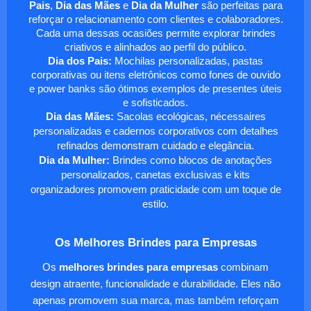
Pais
,
Dia das Mães
e
Dia da Mulher
são perfeitas para
reforçar o relacionamento com clientes e colaboradores.
Cada uma dessas ocasiões permite explorar brindes
criativos e alinhados ao perfil do público.
Dia dos Pais:
Mochilas personalizadas, pastas
corporativas ou itens eletrônicos como fones de ouvido
e power banks são ótimos exemplos de presentes úteis
e sofisticados.
Dia das Mães:
Sacolas ecológicas, nécessaires
personalizadas e cadernos corporativos com detalhes
refinados demonstram cuidado e elegância.
Dia da Mulher:
Brindes como blocos de anotações
personalizados, canetas exclusivas e kits
organizadores promovem praticidade com um toque de
estilo.
Os Melhores Brindes para Empresas
Os
melhores brindes para empresas
combinam
design atraente, funcionalidade e durabilidade. Eles não
apenas promovem sua marca, mas também reforçam