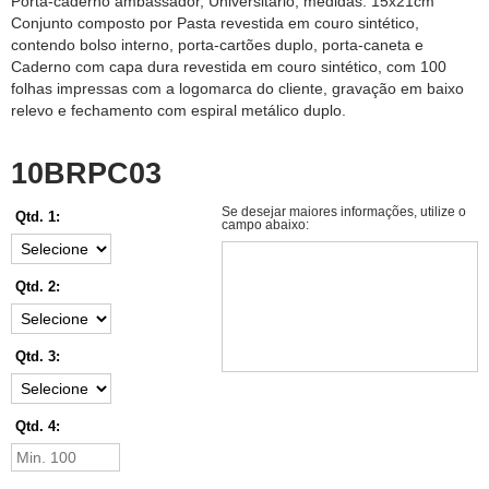
Porta-caderno ambassador, Universitário, medidas: 15x21cm
Conjunto composto por Pasta revestida em couro sintético,
contendo bolso interno, porta-cartões duplo, porta-caneta e
Caderno com capa dura revestida em couro sintético, com 100
folhas impressas com a logomarca do cliente, gravação em baixo
relevo e fechamento com espiral metálico duplo.
10BRPC03
Se desejar maiores informações, utilize o
Qtd. 1:
campo abaixo:
Qtd. 2:
Qtd. 3:
Qtd. 4: