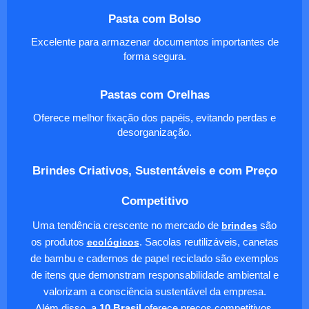
Pasta com Bolso
Excelente para armazenar documentos importantes de
forma segura.
Pastas com Orelhas
Oferece melhor fixação dos papéis, evitando perdas e
desorganização.
Brindes Criativos, Sustentáveis e com Preço
Competitivo
Uma tendência crescente no mercado de
brindes
são
os produtos
ecológicos
. Sacolas reutilizáveis, canetas
de bambu e cadernos de papel reciclado são exemplos
de itens que demonstram responsabilidade ambiental e
valorizam a consciência sustentável da empresa.
Além disso, a
10 Brasil
oferece preços competitivos,