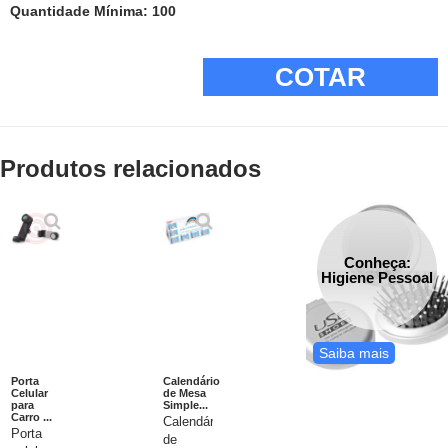
Quantidade Mínima: 100
COTAR
Produtos relacionados
Conheça:
Higiene Pessoal
Saiba mais
Porta
Calendário
Celular
de Mesa
para
Simple...
Carro ...
Calendários
Porta
de