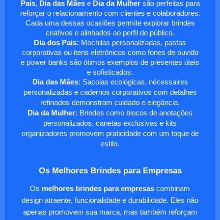
Pais
,
Dia das Mães
e
Dia da Mulher
são perfeitas para
reforçar o relacionamento com clientes e colaboradores.
Cada uma dessas ocasiões permite explorar brindes
criativos e alinhados ao perfil do público.
Dia dos Pais:
Mochilas personalizadas, pastas
corporativas ou itens eletrônicos como fones de ouvido
e power banks são ótimos exemplos de presentes úteis
e sofisticados.
Dia das Mães:
Sacolas ecológicas, nécessaires
personalizadas e cadernos corporativos com detalhes
refinados demonstram cuidado e elegância.
Dia da Mulher:
Brindes como blocos de anotações
personalizados, canetas exclusivas e kits
organizadores promovem praticidade com um toque de
estilo.
Os Melhores Brindes para Empresas
Os
melhores brindes para empresas
combinam
design atraente, funcionalidade e durabilidade. Eles não
apenas promovem sua marca, mas também reforçam