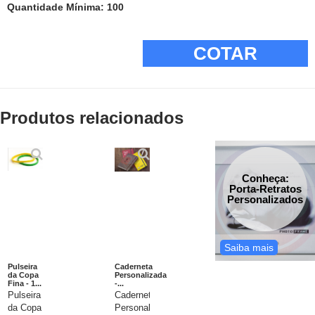
Quantidade Mínima: 100
COTAR
Produtos relacionados
Conheça:
Porta-Retratos
Personalizados
Saiba mais
Pulseira
Caderneta
da Copa
Personalizada
Fina - 1...
-...
Pulseira
Caderneta
da Copa
Personalizada,