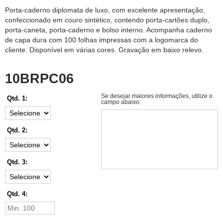
Porta-caderno diplomata de luxo, com excelente apresentação,
confeccionado em couro sintético, contendo porta-cartões duplo,
porta-caneta, porta-caderno e bolso interno. Acompanha caderno
de capa dura com 100 folhas impressas com a logomarca do
cliente. Disponível em várias cores. Gravação em baixo relevo.
10BRPC06
Se desejar maiores informações, utilize o
Qtd. 1:
campo abaixo:
Qtd. 2:
Qtd. 3:
Qtd. 4: