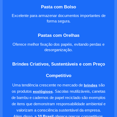
Pasta com Bolso
Excelente para armazenar documentos importantes de
forma segura.
Pastas com Orelhas
Oferece melhor fixação dos papéis, evitando perdas e
desorganização.
Brindes Criativos, Sustentáveis e com Preço
Competitivo
Uma tendência crescente no mercado de
brindes
são
os produtos
ecológicos
. Sacolas reutilizáveis, canetas
de bambu e cadernos de papel reciclado são exemplos
de itens que demonstram responsabilidade ambiental e
valorizam a consciência sustentável da empresa.
Além disso, a
10 Brasil
oferece preços competitivos,