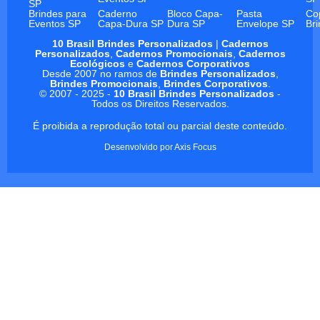
SP
Brindes para
Caderno
Bloco Capa-
Pasta
Co
Eventos SP
Capa-Dura SP
Dura SP
Envelope SP
Br
10 Brasil Brindes Personalizados
|
Cadernos
Personalizados
,
Cadernos Promocionais
,
Cadernos
Ecológicos
e
Cadernos Corporativos
Desde 2007 no ramos de
Brindes Personalizados
,
Brindes Promocionais
,
Brindes Corporativos
.
© 2007 - 2025 -
10 Brasil Brindes Personalizados
-
Todos os Direitos Reservados.
É proibida a reprodução total ou parcial deste conteúdo.
Desenvolvido por
Axis Focus