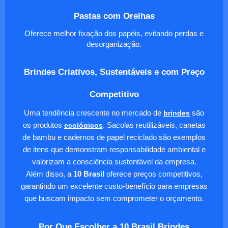
Pastas com Orelhas
Oferece melhor fixação dos papéis, evitando perdas e
desorganização.
Brindes Criativos, Sustentáveis e com Preço
Competitivo
Uma tendência crescente no mercado de
brindes
são
os produtos
ecológicos
. Sacolas reutilizáveis, canetas
de bambu e cadernos de papel reciclado são exemplos
de itens que demonstram responsabilidade ambiental e
valorizam a consciência sustentável da empresa.
Além disso, a
10 Brasil
oferece preços competitivos,
garantindo um excelente custo-benefício para empresas
que buscam impacto sem comprometer o orçamento.
Por Que Escolher a 10 Brasil Brindes