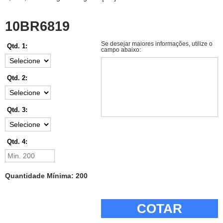
10BR6819
Se desejar maiores informações, utilize o
Qtd. 1:
campo abaixo:
Qtd. 2:
Qtd. 3:
Qtd. 4:
Quantidade Mínima: 200
COTAR