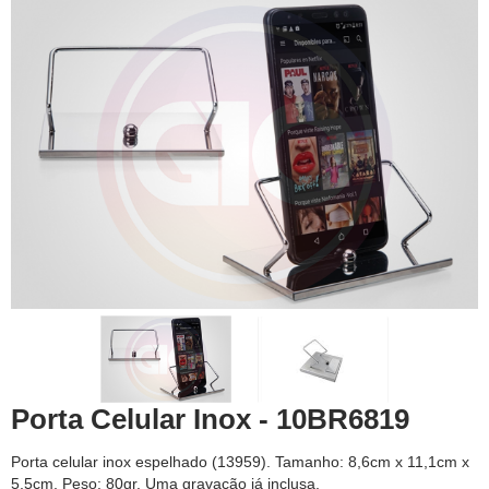
Porta Celular Inox - 10BR6819
Porta celular inox espelhado (13959). Tamanho: 8,6cm x 11,1cm x
5,5cm, Peso: 80gr. Uma gravação já inclusa.