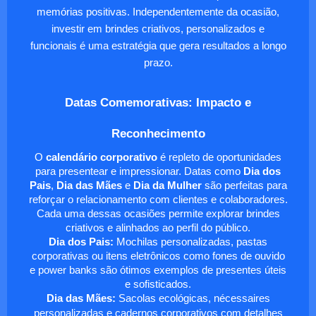
memórias positivas. Independentemente da ocasião,
investir em brindes criativos, personalizados e
funcionais é uma estratégia que gera resultados a longo
prazo.
Datas Comemorativas: Impacto e
Reconhecimento
O
calendário corporativo
é repleto de oportunidades
para presentear e impressionar. Datas como
Dia dos
Pais
,
Dia das Mães
e
Dia da Mulher
são perfeitas para
reforçar o relacionamento com clientes e colaboradores.
Cada uma dessas ocasiões permite explorar brindes
criativos e alinhados ao perfil do público.
Dia dos Pais:
Mochilas personalizadas, pastas
corporativas ou itens eletrônicos como fones de ouvido
e power banks são ótimos exemplos de presentes úteis
e sofisticados.
Dia das Mães:
Sacolas ecológicas, nécessaires
personalizadas e cadernos corporativos com detalhes