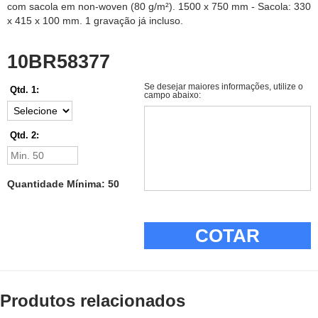
com sacola em non-woven (80 g/m²). 1500 x 750 mm - Sacola: 330
x 415 x 100 mm. 1 gravação já incluso.
10BR58377
Se desejar maiores informações, utilize o
Qtd. 1:
campo abaixo:
Qtd. 2:
Quantidade Mínima: 50
COTAR
Produtos relacionados