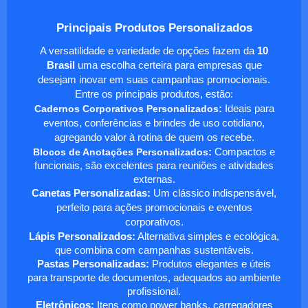
Principais Produtos Personalizados
A versatilidade e variedade de opções fazem da
10
Brasil
uma escolha certeira para empresas que
desejam inovar em suas campanhas promocionais.
Entre os principais produtos, estão:
Cadernos Corporativos Personalizados
:
Ideais para
eventos, conferências e brindes de uso cotidiano,
agregando valor à rotina de quem os recebe.
Blocos de Anotações Personalizados
:
Compactos e
funcionais, são excelentes para reuniões e atividades
externas.
Canetas Personalizadas:
Um clássico indispensável,
perfeito para ações promocionais e eventos
corporativos.
Lápis Personalizados:
Alternativa simples e ecológica,
que combina com campanhas sustentáveis.
Pastas Personalizadas:
Produtos elegantes e úteis
para transporte de documentos, adequados ao ambiente
profissional.
Eletrônicos:
Itens como power banks, carregadores