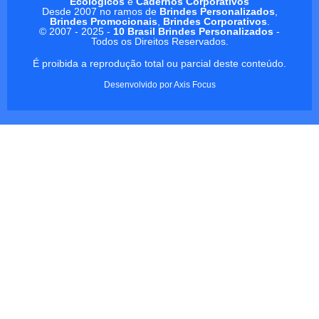
Ecológicos
e
Cadernos Corporativos
Desde 2007 no ramos de
Brindes Personalizados
,
Brindes Promocionais
,
Brindes Corporativos
.
© 2007 - 2025 -
10 Brasil Brindes Personalizados
-
Todos os Direitos Reservados.
É proibida a reprodução total ou parcial deste conteúdo.
Desenvolvido por
Axis Focus