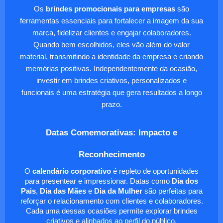
Os
brindes promocionais para empresas
são
ferramentas essenciais para fortalecer a imagem da sua
marca, fidelizar clientes e engajar colaboradores.
Quando bem escolhidos, eles vão além do valor
material, transmitindo a identidade da empresa e criando
memórias positivas. Independentemente da ocasião,
investir em brindes criativos, personalizados e
funcionais é uma estratégia que gera resultados a longo
prazo.
Datas Comemorativas: Impacto e
Reconhecimento
O
calendário corporativo
é repleto de oportunidades
para presentear e impressionar. Datas como
Dia dos
Pais
,
Dia das Mães
e
Dia da Mulher
são perfeitas para
reforçar o relacionamento com clientes e colaboradores.
Cada uma dessas ocasiões permite explorar brindes
criativos e alinhados ao perfil do público.