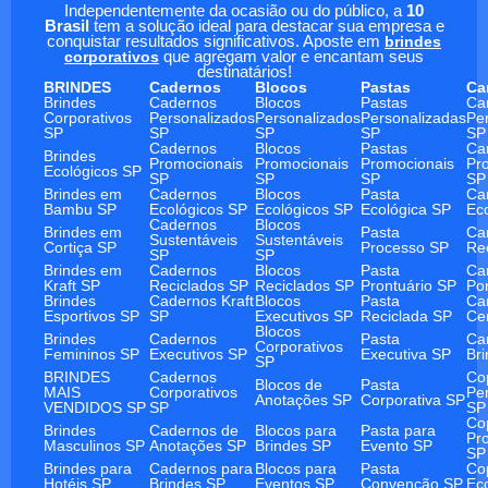
Independentemente da ocasião ou do público, a
10
Brasil
tem a solução ideal para destacar sua empresa e
conquistar resultados significativos. Aposte em
brindes
corporativos
que agregam valor e encantam seus
destinatários!
BRINDES
Cadernos
Blocos
Pastas
Ca
Brindes
Cadernos
Blocos
Pastas
Ca
Corporativos
Personalizados
Personalizados
Personalizadas
Pe
SP
SP
SP
SP
SP
Cadernos
Blocos
Pastas
Ca
Brindes
Promocionais
Promocionais
Promocionais
Pr
Ecológicos SP
SP
SP
SP
SP
Brindes em
Cadernos
Blocos
Pasta
Ca
Bambu SP
Ecológicos SP
Ecológicos SP
Ecológica SP
Ec
Cadernos
Blocos
Brindes em
Pasta
Ca
Sustentáveis
Sustentáveis
Cortiça SP
Processo SP
Re
SP
SP
Brindes em
Cadernos
Blocos
Pasta
Ca
Kraft SP
Reciclados SP
Reciclados SP
Prontuário SP
Po
Brindes
Cadernos Kraft
Blocos
Pasta
Ca
Esportivos SP
SP
Executivos SP
Reciclada SP
Ce
Blocos
Brindes
Cadernos
Pasta
Ca
Corporativos
Femininos SP
Executivos SP
Executiva SP
Br
SP
BRINDES
Cadernos
Co
Blocos de
Pasta
MAIS
Corporativos
Pe
Anotações SP
Corporativa SP
VENDIDOS SP
SP
SP
Co
Brindes
Cadernos de
Blocos para
Pasta para
Pr
Masculinos SP
Anotações SP
Brindes SP
Evento SP
SP
Brindes para
Cadernos para
Blocos para
Pasta
Co
Hotéis SP
Brindes SP
Eventos SP
Convenção SP
Ec