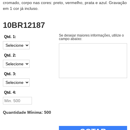
cromado, corpo nas cores: preto, vermelho, prata e azul. Gravação
em 1 cor já incluso.
10BR12187
Se desejar maiores informações, utilize o
Qtd. 1:
campo abaixo:
Qtd. 2:
Qtd. 3:
Qtd. 4:
Quantidade Mínima: 500