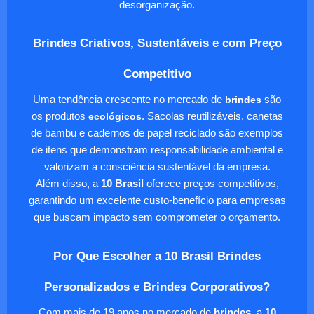
desorganização.
Brindes Criativos, Sustentáveis e com Preço
Competitivo
Uma tendência crescente no mercado de
brindes
são
os produtos
ecológicos
. Sacolas reutilizáveis, canetas
de bambu e cadernos de papel reciclado são exemplos
de itens que demonstram responsabilidade ambiental e
valorizam a consciência sustentável da empresa.
Além disso, a
10 Brasil
oferece preços competitivos,
garantindo um excelente custo-benefício para empresas
que buscam impacto sem comprometer o orçamento.
Por Que Escolher a 10 Brasil Brindes
Personalizados e Brindes Corporativos?
Com mais de 19 anos no mercado de
brindes
, a
10