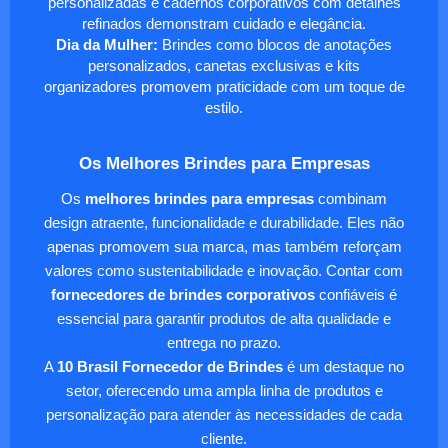
personalizadas e cadernos corporativos com detalhes
refinados demonstram cuidado e elegância.
Dia da Mulher:
Brindes como blocos de anotações
personalizados, canetas exclusivas e kits
organizadores promovem praticidade com um toque de
estilo.
Os Melhores Brindes para Empresas
Os
melhores brindes para empresas
combinam
design atraente, funcionalidade e durabilidade. Eles não
apenas promovem sua marca, mas também reforçam
valores como sustentabilidade e inovação. Contar com
fornecedores de brindes corporativos
confiáveis é
essencial para garantir produtos de alta qualidade e
entrega no prazo.
A
10 Brasil Fornecedor de Brindes
é um destaque no
setor, oferecendo uma ampla linha de produtos e
personalização para atender às necessidades de cada
cliente.