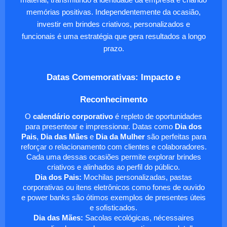
material, transmitindo a identidade da empresa e criando
memórias positivas. Independentemente da ocasião,
investir em brindes criativos, personalizados e
funcionais é uma estratégia que gera resultados a longo
prazo.
Datas Comemorativas: Impacto e
Reconhecimento
O
calendário corporativo
é repleto de oportunidades
para presentear e impressionar. Datas como
Dia dos
Pais
,
Dia das Mães
e
Dia da Mulher
são perfeitas para
reforçar o relacionamento com clientes e colaboradores.
Cada uma dessas ocasiões permite explorar brindes
criativos e alinhados ao perfil do público.
Dia dos Pais:
Mochilas personalizadas, pastas
corporativas ou itens eletrônicos como fones de ouvido
e power banks são ótimos exemplos de presentes úteis
e sofisticados.
Dia das Mães:
Sacolas ecológicas, nécessaires