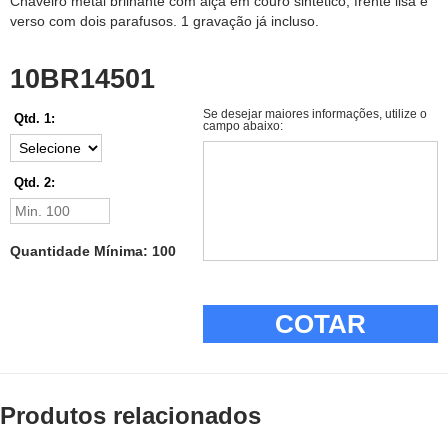
Chaveiro metal brilhante com alça em couro sintético, frente lisa e
verso com dois parafusos. 1 gravação já incluso.
10BR14501
Se desejar maiores informações, utilize o
Qtd. 1:
campo abaixo:
Qtd. 2:
Quantidade Mínima: 100
COTAR
Produtos relacionados