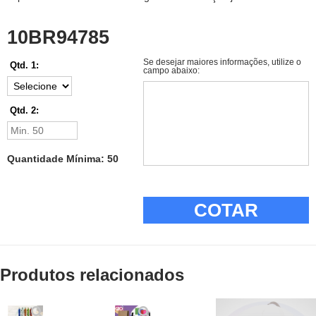
10BR94785
Se desejar maiores informações, utilize o
Qtd. 1:
campo abaixo:
Qtd. 2:
Quantidade Mínima: 50
COTAR
Produtos relacionados