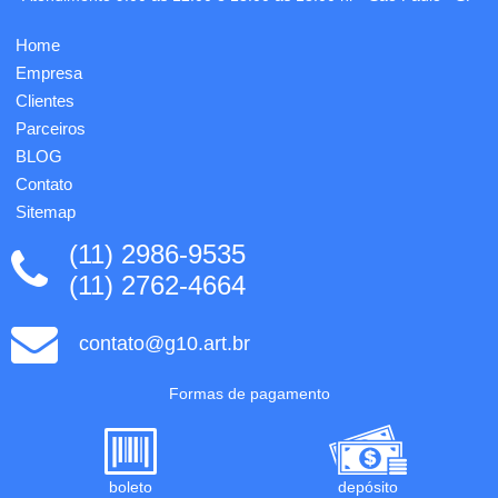
Home
Empresa
Clientes
Parceiros
BLOG
Contato
Sitemap
(11) 2986-9535
(11) 2762-4664
contato@g10.art.br
Formas de pagamento
boleto
depósito