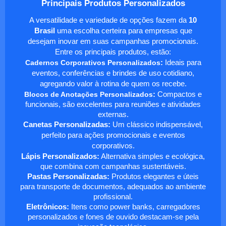
Principais Produtos Personalizados
A versatilidade e variedade de opções fazem da
10
Brasil
uma escolha certeira para empresas que
desejam inovar em suas campanhas promocionais.
Entre os principais produtos, estão:
Cadernos Corporativos Personalizados
:
Ideais para
eventos, conferências e brindes de uso cotidiano,
agregando valor à rotina de quem os recebe.
Blocos de Anotações Personalizados
:
Compactos e
funcionais, são excelentes para reuniões e atividades
externas.
Canetas Personalizadas:
Um clássico indispensável,
perfeito para ações promocionais e eventos
corporativos.
Lápis Personalizados:
Alternativa simples e ecológica,
que combina com campanhas sustentáveis.
Pastas Personalizadas:
Produtos elegantes e úteis
para transporte de documentos, adequados ao ambiente
profissional.
Eletrônicos:
Itens como power banks, carregadores
personalizados e fones de ouvido destacam-se pela