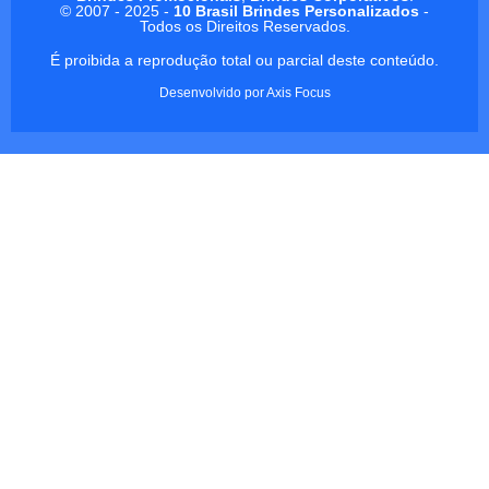
© 2007 - 2025 -
10 Brasil Brindes Personalizados
-
Todos os Direitos Reservados.
É proibida a reprodução total ou parcial deste conteúdo.
Desenvolvido por
Axis Focus