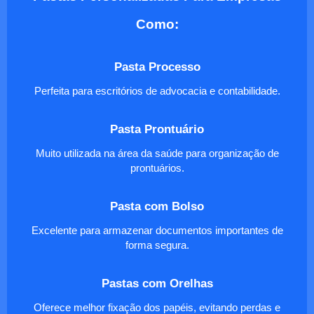
Como:
Pasta Processo
Perfeita para escritórios de advocacia e contabilidade.
Pasta Prontuário
Muito utilizada na área da saúde para organização de
prontuários.
Pasta com Bolso
Excelente para armazenar documentos importantes de
forma segura.
Pastas com Orelhas
Oferece melhor fixação dos papéis, evitando perdas e