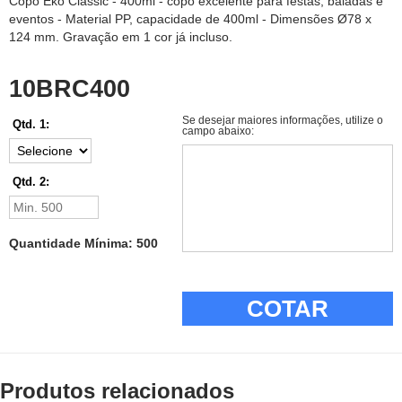
Copo Eko Classic - 400ml - copo excelente para festas, baladas e
eventos - Material PP, capacidade de 400ml - Dimensões Ø78 x
124 mm. Gravação em 1 cor já incluso.
10BRC400
Se desejar maiores informações, utilize o
Qtd. 1:
campo abaixo:
Qtd. 2:
Quantidade Mínima: 500
COTAR
Produtos relacionados