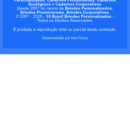
Ecológicos
e
Cadernos Corporativos
Desde 2007 no ramos de
Brindes Personalizados
,
Brindes Promocionais
,
Brindes Corporativos
.
© 2007 - 2025 -
10 Brasil Brindes Personalizados
-
Todos os Direitos Reservados.
É proibida a reprodução total ou parcial deste conteúdo.
Desenvolvido por
Axis Focus