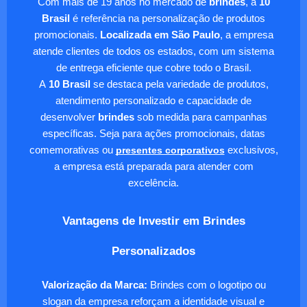
Com mais de 19 anos no mercado de
brindes
, a
10
Brasil
é referência na personalização de produtos
promocionais.
Localizada em São Paulo
, a empresa
atende clientes de todos os estados, com um sistema
de entrega eficiente que cobre todo o Brasil.
A
10 Brasil
se destaca pela variedade de produtos,
atendimento personalizado e capacidade de
desenvolver
brindes
sob medida para campanhas
específicas. Seja para ações promocionais, datas
comemorativas ou
presentes corporativos
exclusivos,
a empresa está preparada para atender com
excelência.
Vantagens de Investir em Brindes
Personalizados
Valorização da Marca:
Brindes com o logotipo ou
slogan da empresa reforçam a identidade visual e