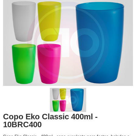
Copo Eko Classic 400ml -
10BRC400