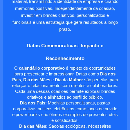
material, transmitindo a identidade da empresa e criando
memórias positivas. Independentemente da ocasião,
investir em brindes criativos, personalizados e
funcionais é uma estratégia que gera resultados a longo
prazo.
Datas Comemorativas: Impacto e
Reconhecimento
O
calendário corporativo
é repleto de oportunidades
para presentear e impressionar. Datas como
Dia dos
Pais
,
Dia das Mães
e
Dia da Mulher
são perfeitas para
reforçar o relacionamento com clientes e colaboradores.
Cada uma dessas ocasiões permite explorar brindes
criativos e alinhados ao perfil do público.
Dia dos Pais:
Mochilas personalizadas, pastas
corporativas ou itens eletrônicos como fones de ouvido
e power banks são ótimos exemplos de presentes úteis
e sofisticados.
Dia das Mães:
Sacolas ecológicas, nécessaires