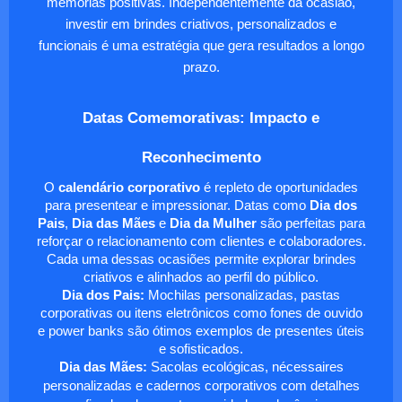
memórias positivas. Independentemente da ocasião,
investir em brindes criativos, personalizados e
funcionais é uma estratégia que gera resultados a longo
prazo.
Datas Comemorativas: Impacto e
Reconhecimento
O
calendário corporativo
é repleto de oportunidades
para presentear e impressionar. Datas como
Dia dos
Pais
,
Dia das Mães
e
Dia da Mulher
são perfeitas para
reforçar o relacionamento com clientes e colaboradores.
Cada uma dessas ocasiões permite explorar brindes
criativos e alinhados ao perfil do público.
Dia dos Pais:
Mochilas personalizadas, pastas
corporativas ou itens eletrônicos como fones de ouvido
e power banks são ótimos exemplos de presentes úteis
e sofisticados.
Dia das Mães:
Sacolas ecológicas, nécessaires
personalizadas e cadernos corporativos com detalhes