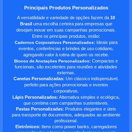
Principais Produtos Personalizados
A versatilidade e variedade de opções fazem da
10
Brasil
uma escolha certeira para empresas que
desejam inovar em suas campanhas promocionais.
Entre os principais produtos, estão:
Cadernos Corporativos Personalizados
:
Ideais para
eventos, conferências e brindes de uso cotidiano,
agregando valor à rotina de quem os recebe.
Blocos de Anotações Personalizados
:
Compactos e
funcionais, são excelentes para reuniões e atividades
externas.
Canetas Personalizadas:
Um clássico indispensável,
perfeito para ações promocionais e eventos
corporativos.
Lápis Personalizados:
Alternativa simples e ecológica,
que combina com campanhas sustentáveis.
Pastas Personalizadas:
Produtos elegantes e úteis
para transporte de documentos, adequados ao ambiente
profissional.
Eletrônicos:
Itens como power banks, carregadores