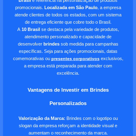
Brasil
é referência na personalização de produtos
promocionais.
Localizada em São Paulo
, a empresa
atende clientes de todos os estados, com um sistema
de entrega eficiente que cobre todo o Brasil.
A
10 Brasil
se destaca pela variedade de produtos,
atendimento personalizado e capacidade de
desenvolver
brindes
sob medida para campanhas
específicas. Seja para ações promocionais, datas
comemorativas ou
presentes corporativos
exclusivos,
a empresa está preparada para atender com
excelência.
Vantagens de Investir em Brindes
Personalizados
Valorização da Marca:
Brindes com o logotipo ou
slogan da empresa reforçam a identidade visual e
aumentam o reconhecimento da marca.