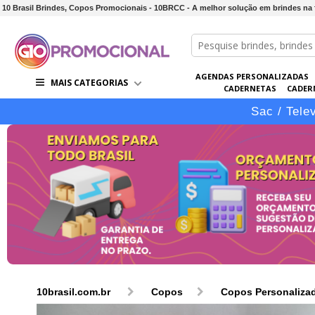
10 Brasil Brindes, Copos Promocionais - 10BRCC - A melhor solução em brindes na
AGENDAS PERSONALIZADAS
MAIS CATEGORIAS
CADERNETAS
CADER
CONJUNTOS DE BRINDES
CO
Sac / Tele
10brasil.com.br
Copos
Copos Personaliza