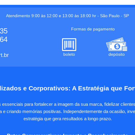
Atendimento 9:00 às 12:00 e 13:00 às 18:00 hr -
São Paulo
-
SP
Formas de pagamento
535
664
boleto
depósito
t.br
izados e Corporativos: A Estratégia que Fo
essenciais para fortalecer a imagem da sua marca, fidelizar client
sa e criando memórias positivas. Independentemente da ocasião, inves
estratégia que gera resultados a longo prazo.