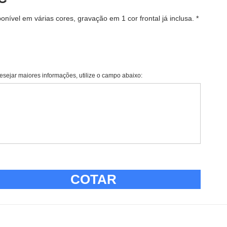
nível em várias cores, gravação em 1 cor frontal já inclusa. *
esejar maiores informações, utilize o campo abaixo:
COTAR