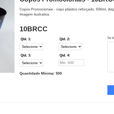
Copos Promocionais - copo plástico reforçado, 500ml, dispo
Imagem ilustrativa.
10BRCC
Se d
Qtd. 1:
Qtd. 2:
Qtd. 3:
Qtd. 4:
Quantidade Mínima: 500