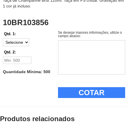
Taça de Champanhe Brut 120ml. Taça em PS cristal. Gravação em
1 cor já incluso.
10BR103856
Se desejar maiores informações, utilize o
Qtd. 1:
campo abaixo:
Qtd. 2:
Quantidade Mínima: 500
COTAR
Produtos relacionados