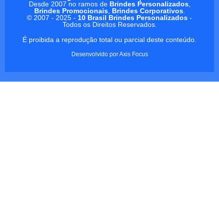
Desde 2007 no ramos de
Brindes Personalizados
,
Brindes Promocionais
,
Brindes Corporativos
.
© 2007 - 2025 -
10 Brasil Brindes Personalizados
-
Todos os Direitos Reservados.
É proibida a reprodução total ou parcial deste conteúdo.
Desenvolvido por
Axis Focus