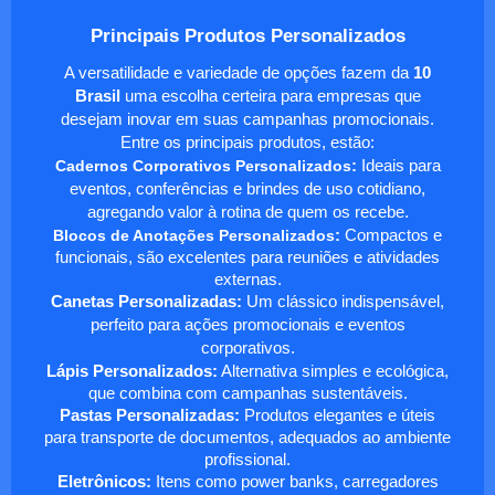
Principais Produtos Personalizados
A versatilidade e variedade de opções fazem da
10
Brasil
uma escolha certeira para empresas que
desejam inovar em suas campanhas promocionais.
Entre os principais produtos, estão:
Cadernos Corporativos Personalizados
:
Ideais para
eventos, conferências e brindes de uso cotidiano,
agregando valor à rotina de quem os recebe.
Blocos de Anotações Personalizados
:
Compactos e
funcionais, são excelentes para reuniões e atividades
externas.
Canetas Personalizadas:
Um clássico indispensável,
perfeito para ações promocionais e eventos
corporativos.
Lápis Personalizados:
Alternativa simples e ecológica,
que combina com campanhas sustentáveis.
Pastas Personalizadas:
Produtos elegantes e úteis
para transporte de documentos, adequados ao ambiente
profissional.
Eletrônicos:
Itens como power banks, carregadores