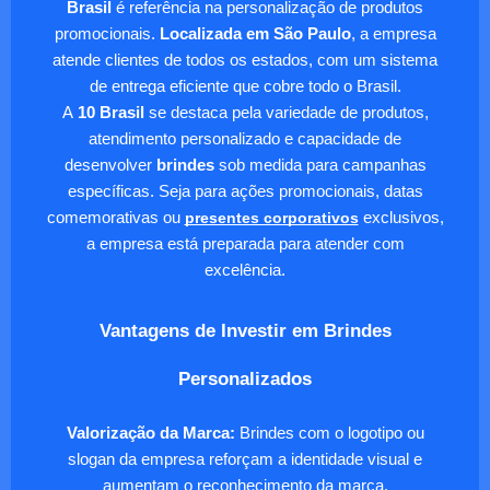
Brasil
é referência na personalização de produtos
promocionais.
Localizada em São Paulo
, a empresa
atende clientes de todos os estados, com um sistema
de entrega eficiente que cobre todo o Brasil.
A
10 Brasil
se destaca pela variedade de produtos,
atendimento personalizado e capacidade de
desenvolver
brindes
sob medida para campanhas
específicas. Seja para ações promocionais, datas
comemorativas ou
presentes corporativos
exclusivos,
a empresa está preparada para atender com
excelência.
Vantagens de Investir em Brindes
Personalizados
Valorização da Marca:
Brindes com o logotipo ou
slogan da empresa reforçam a identidade visual e
aumentam o reconhecimento da marca.