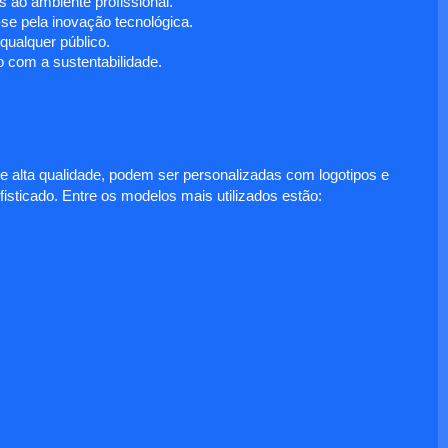
 ao ambiente profissional.
e pela inovação tecnológica.
ualquer público.
 com a sustentabilidade.
e alta qualidade, podem ser personalizadas com logotipos e
fisticado. Entre os modelos mais utilizados estão: