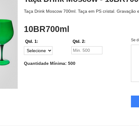
Taça Drink Moscow 700ml. Taça em PS cristal. Gravação em
10BR700ml
Se d
Qtd. 1:
Qtd. 2:
Quantidade Mínima: 500