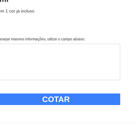
 1 cor já incluso.
esejar maiores informações, utilize o campo abaixo:
COTAR