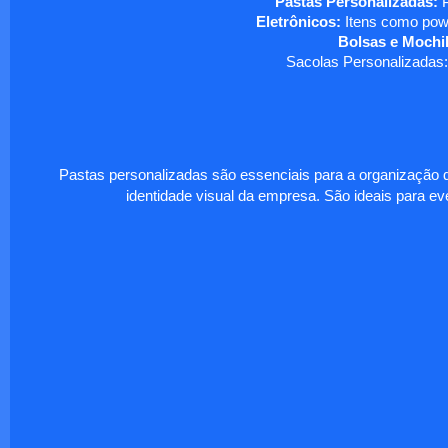
Pastas Personalizadas:
P
Eletrônicos:
Itens como powe
Bolsas e Mochil
Sacolas Personalizadas:
Pastas personalizadas são essenciais para a organização d
identidade visual da empresa. São ideais para eve