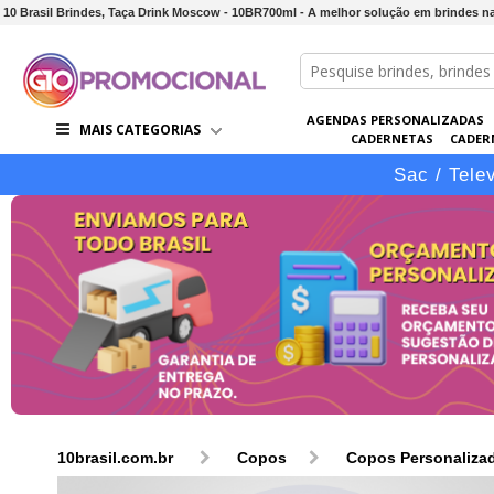
10 Brasil Brindes, Taça Drink Moscow - 10BR700ml - A melhor solução em brindes na
AGENDAS PERSONALIZADAS
MAIS CATEGORIAS
CADERNETAS
CADER
CONJUNTOS DE BRINDES
CO
Sac / Tele
10brasil.com.br
Copos
Copos Personaliza