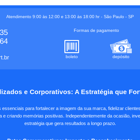
Atendimento 9:00 às 12:00 e 13:00 às 18:00 hr -
São Paulo
-
SP
Formas de pagamento
535
664
boleto
depósito
t.br
izados e Corporativos: A Estratégia que Fo
essenciais para fortalecer a imagem da sua marca, fidelizar client
sa e criando memórias positivas. Independentemente da ocasião, inves
estratégia que gera resultados a longo prazo.