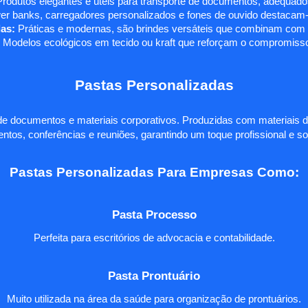
rodutos elegantes e úteis para transporte de documentos, adequados
r banks, carregadores personalizados e fones de ouvido destacam-s
as:
Práticas e modernas, são brindes versáteis que combinam com q
 Modelos ecológicos em tecido ou kraft que reforçam o compromisso
Pastas Personalizadas
e documentos e materiais corporativos. Produzidas com materiais d
ntos, conferências e reuniões, garantindo um toque profissional e so
Pastas Personalizadas Para Empresas Como:
Pasta Processo
Perfeita para escritórios de advocacia e contabilidade.
Pasta Prontuário
Muito utilizada na área da saúde para organização de prontuários.