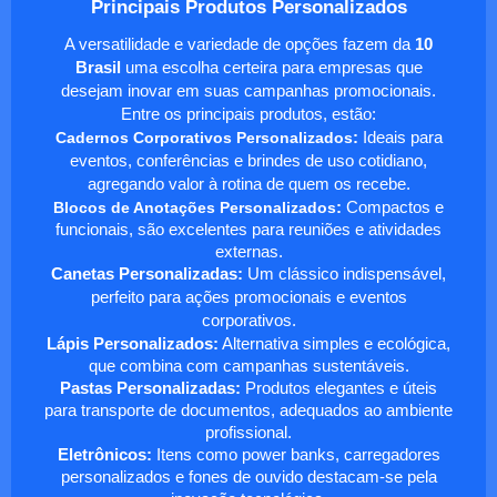
Principais Produtos Personalizados
A versatilidade e variedade de opções fazem da
10
Brasil
uma escolha certeira para empresas que
desejam inovar em suas campanhas promocionais.
Entre os principais produtos, estão:
Cadernos Corporativos Personalizados
:
Ideais para
eventos, conferências e brindes de uso cotidiano,
agregando valor à rotina de quem os recebe.
Blocos de Anotações Personalizados
:
Compactos e
funcionais, são excelentes para reuniões e atividades
externas.
Canetas Personalizadas:
Um clássico indispensável,
perfeito para ações promocionais e eventos
corporativos.
Lápis Personalizados:
Alternativa simples e ecológica,
que combina com campanhas sustentáveis.
Pastas Personalizadas:
Produtos elegantes e úteis
para transporte de documentos, adequados ao ambiente
profissional.
Eletrônicos:
Itens como power banks, carregadores
personalizados e fones de ouvido destacam-se pela