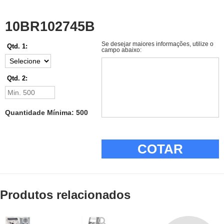
10BR102745B
Se desejar maiores informações, utilize o
Qtd. 1:
campo abaixo:
Qtd. 2:
Quantidade Mínima: 500
COTAR
Produtos relacionados