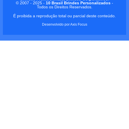
© 2007 - 2025 -
10 Brasil Brindes Personalizados
-
Todos os Direitos Reservados.
É proibida a reprodução total ou parcial deste conteúdo.
Desenvolvido por
Axis Focus