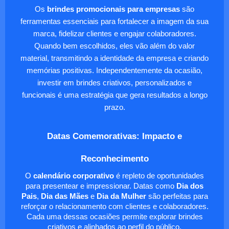
Os
brindes promocionais para empresas
são
ferramentas essenciais para fortalecer a imagem da sua
marca, fidelizar clientes e engajar colaboradores.
Quando bem escolhidos, eles vão além do valor
material, transmitindo a identidade da empresa e criando
memórias positivas. Independentemente da ocasião,
investir em brindes criativos, personalizados e
funcionais é uma estratégia que gera resultados a longo
prazo.
Datas Comemorativas: Impacto e
Reconhecimento
O
calendário corporativo
é repleto de oportunidades
para presentear e impressionar. Datas como
Dia dos
Pais
,
Dia das Mães
e
Dia da Mulher
são perfeitas para
reforçar o relacionamento com clientes e colaboradores.
Cada uma dessas ocasiões permite explorar brindes
criativos e alinhados ao perfil do público.