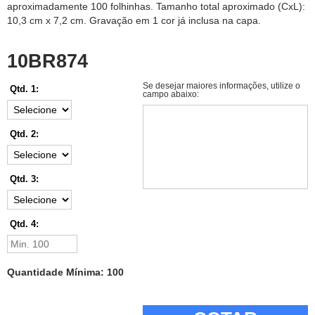
aproximadamente 100 folhinhas. Tamanho total aproximado (CxL):
10,3 cm x 7,2 cm. Gravação em 1 cor já inclusa na capa.
10BR874
Se desejar maiores informações, utilize o
Qtd. 1:
campo abaixo:
Qtd. 2:
Qtd. 3:
Qtd. 4:
Quantidade Mínima: 100